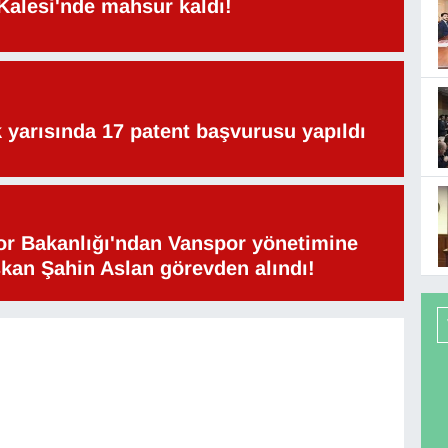
Kalesi'nde mahsur kaldı!
lk yarısında 17 patent başvurusu yapıldı
or Bakanlığı'ndan Vanspor yönetimine
şkan Şahin Aslan görevden alındı!