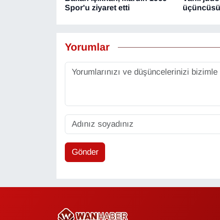
Spor'u ziyaret etti
üçüncüsü
Yorumlar
Gönder