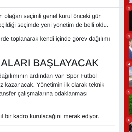
2
 olağan seçimli genel kurul önceki gün
çildiği seçimde yeni yönetim de belli oldu.
3
de toplanarak kendi içinde görev dağılımı
ALARI BAŞLAYACAK
4
 dağılımının ardından Van Spor Futbol
ız kazanacak. Yönetimin ilk olarak teknik
5
ransfer çalışmalarına odaklanması
ıl bir kadro kurulacağını merak ediyor.
6