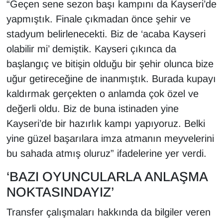
“Geçen sene sezon başı kampını da Kayseri’de
YEREL
yapmıştık. Finale çıkmadan önce şehir ve
stadyum belirlenecekti. Biz de ‘acaba Kayseri
olabilir mi’ demiştik. Kayseri çıkınca da
başlangıç ve bitişin olduğu bir şehir olunca bize
uğur getireceğine de inanmıştık. Burada kupayı
kaldırmak gerçekten o anlamda çok özel ve
değerli oldu. Biz de buna istinaden yine
Kayseri’de bir hazırlık kampı yapıyoruz. Belki
yine güzel başarılara imza atmanın meyvelerini
bu sahada atmış oluruz” ifadelerine yer verdi.
‘BAZI OYUNCULARLA ANLAŞMA
NOKTASINDAYIZ’
Transfer çalışmaları hakkında da bilgiler veren