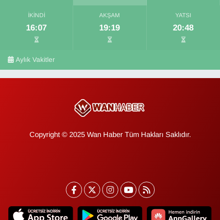
İKINDI
AKŞAM
YATSI
16:07
19:19
20:48
Aylık Vakitler
Copyright © 2025 Wan Haber Tüm Hakları Saklıdır.