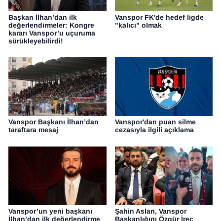
Başkan İlhan’dan ilk
Vanspor FK'de hedef ligde
değerlendirmeler: Kongre
"kalıcı" olmak
kararı Vanspor’u uçuruma
sürükleyebilirdi!
Vanspor Başkanı İlhan’dan
Vanspor'dan puan silme
taraftara mesaj
cezasıyla ilgili açıklama
Vanspor’un yeni başkanı
Şahin Aslan, Vanspor
İlhan’dan ilk değerlendirme
Başkanlığını Özgür İreç