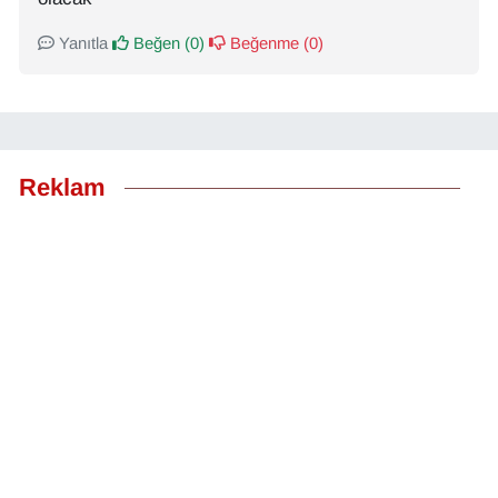
Yanıtla
Beğen (
0
)
Beğenme (
0
)
Reklam