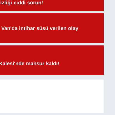
izliği ciddi sorun!
Van'da intihar süsü verilen olay
Kalesi'nde mahsur kaldı!