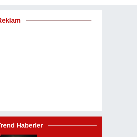
Reklam
Trend Haberler