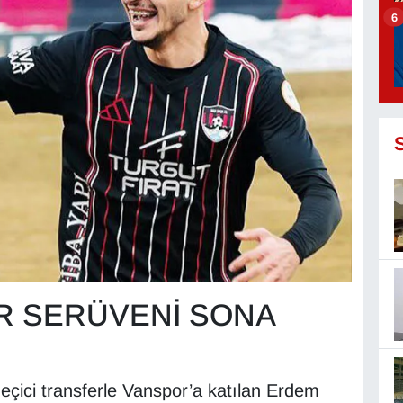
6
OR SERÜVENİ SONA
eçici transferle Vanspor’a katılan Erdem