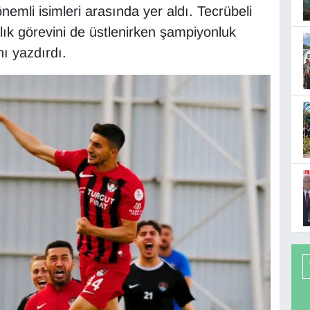
mli isimleri arasında yer aldı. Tecrübeli
lık görevini de üstlenirken şampiyonluk
nı yazdırdı.