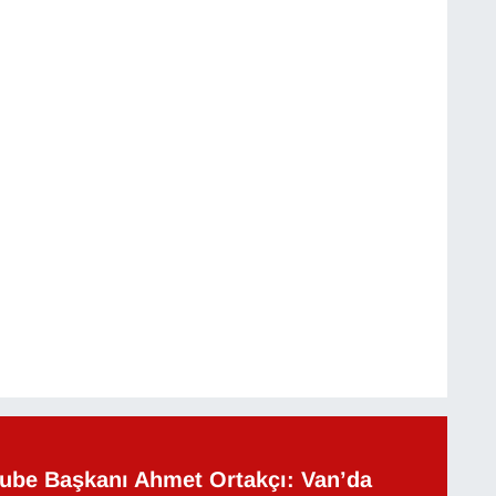
be Başkanı Ahmet Ortakçı: Van’da