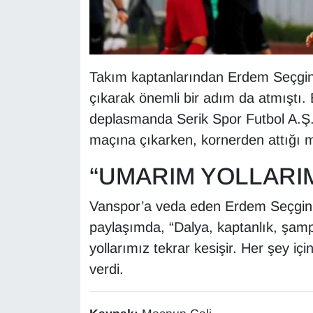
YEREL
Takım kaptanlarından Erdem Seçgin,
çıkarak önemli bir adım da atmıştı.
deplasmanda Serik Spor Futbol A.Ş.’
maçına çıkarken, kornerden attığı m
“UMARIM YOLLARIM
Vanspor’a veda eden Erdem Seçgin,
paylaşımda, “Dalya, kaptanlık, şam
yollarımız tekrar kesişir. Her şey içi
verdi.