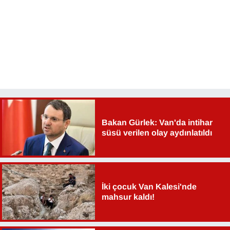
YEREL
Bakan Gürlek: Van'da intihar
süsü verilen olay aydınlatıldı
İki çocuk Van Kalesi'nde
mahsur kaldı!