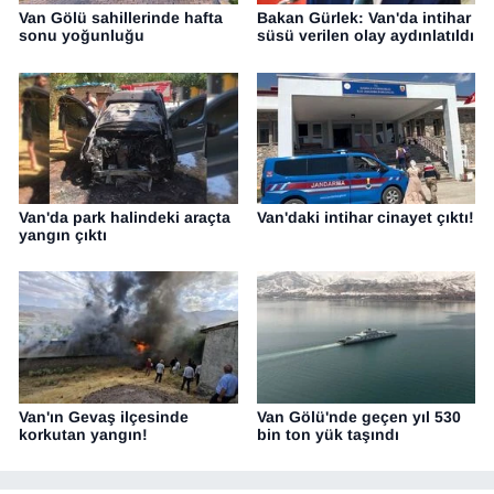
Van Gölü sahillerinde hafta
Bakan Gürlek: Van'da intihar
sonu yoğunluğu
süsü verilen olay aydınlatıldı
Van'da park halindeki araçta
Van'daki intihar cinayet çıktı!
yangın çıktı
Van'ın Gevaş ilçesinde
Van Gölü'nde geçen yıl 530
korkutan yangın!
bin ton yük taşındı