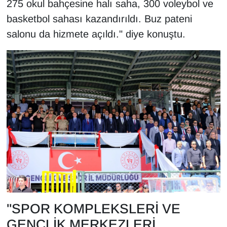
275 okul bahçesine halı saha, 300 voleybol ve
basketbol sahası kazandırıldı. Buz pateni
salonu da hizmete açıldı." diye konuştu.
"SPOR KOMPLEKSLERİ VE
GENÇLİK MERKEZLERİ