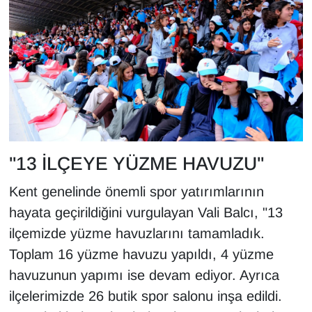
YEREL
"13 İLÇEYE YÜZME HAVUZU"
Kent genelinde önemli spor yatırımlarının
hayata geçirildiğini vurgulayan Vali Balcı, "13
ilçemizde yüzme havuzlarını tamamladık.
Toplam 16 yüzme havuzu yapıldı, 4 yüzme
havuzunun yapımı ise devam ediyor. Ayrıca
ilçelerimizde 26 butik spor salonu inşa edildi.