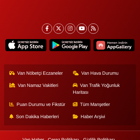
Van Nöbetçi Eczaneler
Van Hava Durumu
Van Namaz Vakitleri
Van Trafik Yoğunluk
Haritası
Puan Durumu ve Fikstür
Tüm Manşetler
Son Dakika Haberleri
Haber Arşivi
Van Haber
Çerez Politikası
Gizlilik Politikası