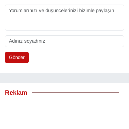
Gönder
Reklam