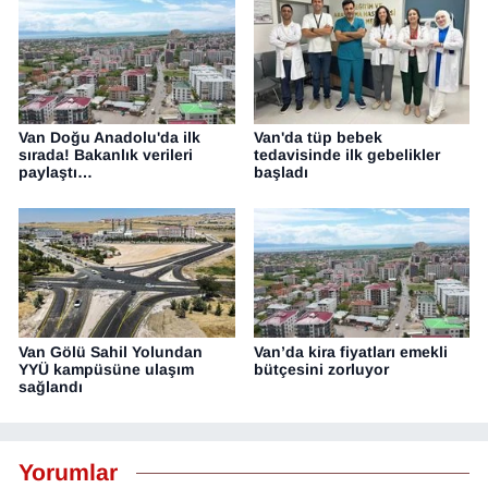
Van Doğu Anadolu'da ilk
Van'da tüp bebek
sırada! Bakanlık verileri
tedavisinde ilk gebelikler
paylaştı…
başladı
Van Gölü Sahil Yolundan
Van’da kira fiyatları emekli
YYÜ kampüsüne ulaşım
bütçesini zorluyor
sağlandı
Yorumlar