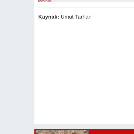
YEREL
Kaynak:
Umut Tarhan