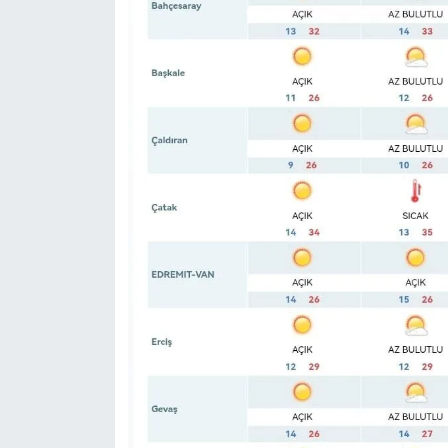
KURDÎ
MAGAZİN
MEDYA
ONE EKONOMİ
POLİTİKA
Resmi İlanlar
RÖPORTAJ
SAĞLIK
Seri İlan