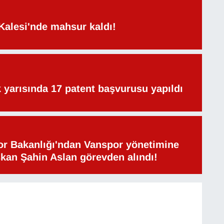
Kalesi'nde mahsur kaldı!
lk yarısında 17 patent başvurusu yapıldı
or Bakanlığı'ndan Vanspor yönetimine
şkan Şahin Aslan görevden alındı!