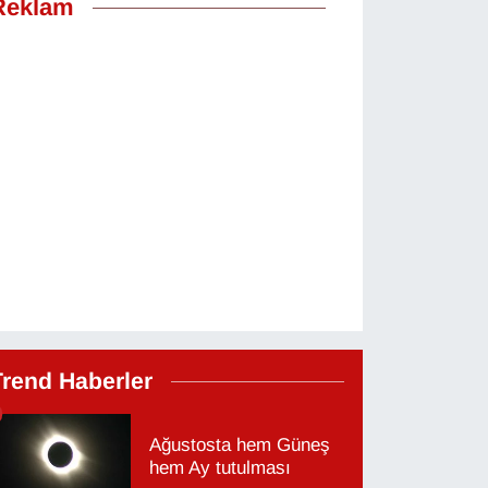
Reklam
Trend Haberler
Ağustosta hem Güneş
hem Ay tutulması