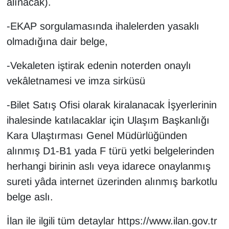
alınacak).
-EKAP sorgulamasında ihalelerden yasaklı
olmadığına dair belge,
-Vekaleten iştirak edenin noterden onaylı
vekâletnamesi ve imza sirküsü
-Bilet Satış Ofisi olarak kiralanacak İşyerlerinin
ihalesinde katılacaklar için Ulaşım Başkanlığı
Kara Ulaştırması Genel Müdürlüğünden
alınmış D1-B1 yada F türü yetki belgelerinden
herhangi birinin aslı veya idarece onaylanmış
sureti yâda internet üzerinden alınmış barkotlu
belge aslı.
İlan ile ilgili tüm detaylar https://www.ilan.gov.tr