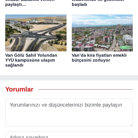
paylaştı…
başladı
Van Gölü Sahil Yolundan
Van’da kira fiyatları emekli
YYÜ kampüsüne ulaşım
bütçesini zorluyor
sağlandı
Yorumlar