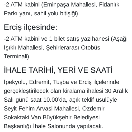
-2 ATM kabini (Eminpaşa Mahallesi, Fidanlık
YEREL
Parkı yanı, sahil yolu bitişiği).
Erciş ilçesinde:
-2 ATM kabini ve 1 bilet satış yazıhanesi (Aşağı
Işıklı Mahallesi, Şehirlerarası Otobüs
Terminali).
İHALE TARİHİ, YERİ VE SAATİ
İpekyolu, Edremit, Tuşba ve Erciş ilçelerinde
gerçekleştirilecek olan kiralama ihalesi 30 Aralık
Salı günü saat 10.00’da, açık teklif usulüyle
Seyit Fehim Arvasi Mahallesi, Özdemir
Sokaktaki Van Büyükşehir Belediyesi
Başkanlığı İhale Salonunda yapılacak.