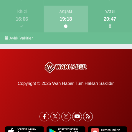
İKINDI
AKŞAM
YATSI
16:06
19:18
20:47
Aylık Vakitler
Copyright © 2025 Wan Haber Tüm Hakları Saklıdır.