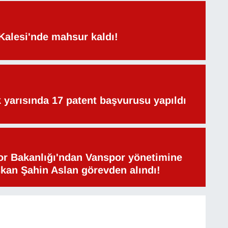
Kalesi'nde mahsur kaldı!
lk yarısında 17 patent başvurusu yapıldı
or Bakanlığı'ndan Vanspor yönetimine
şkan Şahin Aslan görevden alındı!