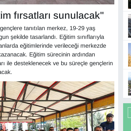
tim fırsatları sunulacak"
 gençlere tanıtılan merkez, 19-29 yaş
gun şekilde tasarlandı. Eğitim sınıflarıyla
anlarda eğitimlerinde verileceği merkezde
er kazanacak. Eğitim sürecinin ardından
rı ile desteklenecek ve bu süreçle gençlerin
acak.