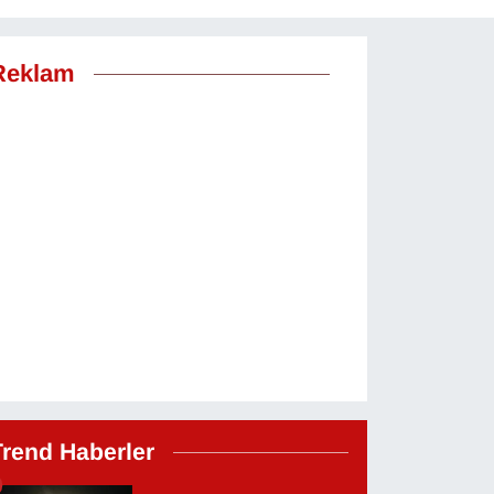
Reklam
Trend Haberler