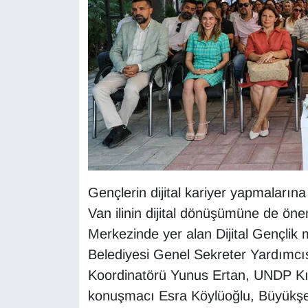
YEREL
Gençlerin dijital kariyer yapmaları
Van ilinin dijital dönüşümüne de öne
Merkezinde yer alan Dijital Gençlik 
Belediyesi Genel Sekreter Yardımc
Koordinatörü Yunus Ertan, UNDP Kıde
konuşmacı Esra Köylüoğlu, Büyükşeh