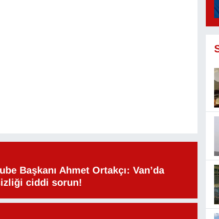
be Başkanı Ahmet Ortakçı: Van’da
izliği ciddi sorun!