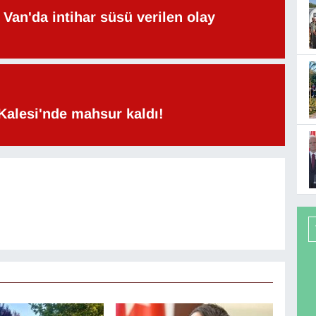
Van'da intihar süsü verilen olay
Kalesi'nde mahsur kaldı!