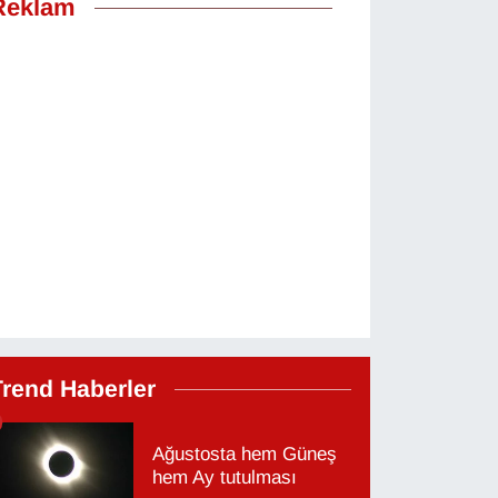
Reklam
Trend Haberler
Ağustosta hem Güneş
hem Ay tutulması