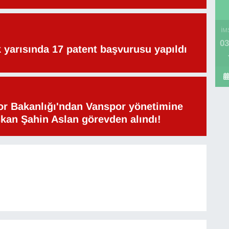
İM
03
lk yarısında 17 patent başvurusu yapıldı
or Bakanlığı'ndan Vanspor yönetimine
şkan Şahin Aslan görevden alındı!