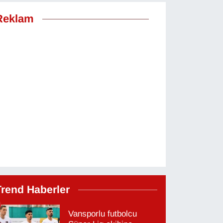
Reklam
Trend Haberler
Vansporlu futbolcu