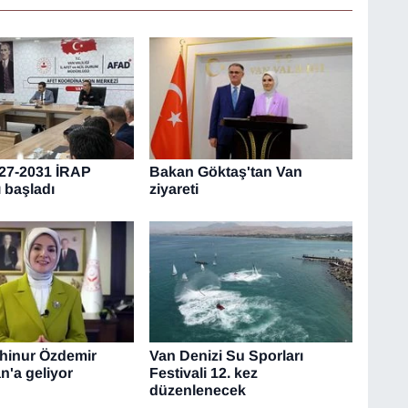
27-2031 İRAP
Bakan Göktaş'tan Van
ı başladı
ziyareti
hinur Özdemir
Van Denizi Su Sporları
n'a geliyor
Festivali 12. kez
düzenlenecek