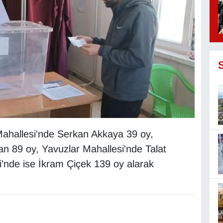
Mahallesi'nde Serkan Akkaya 39 oy,
n 89 oy, Yavuzlar Mahallesi'nde Talat
'nde ise İkram Çiçek 139 oy alarak