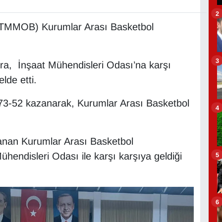
2
(TMMOB) Kurumlar Arası Basketbol
3
a, İnşaat Mühendisleri Odası’na karşı
lde etti.
 73-52 kazanarak, Kurumlar Arası Basketbol
4
anan Kurumlar Arası Basketbol
ndisleri Odası ile karşı karşıya geldiği
5
6