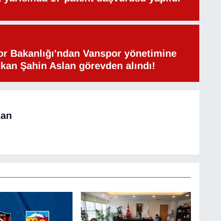
or Bakanlığı'ndan Vanspor yönetimine
şkan Şahin Aslan görevden alındı!
man