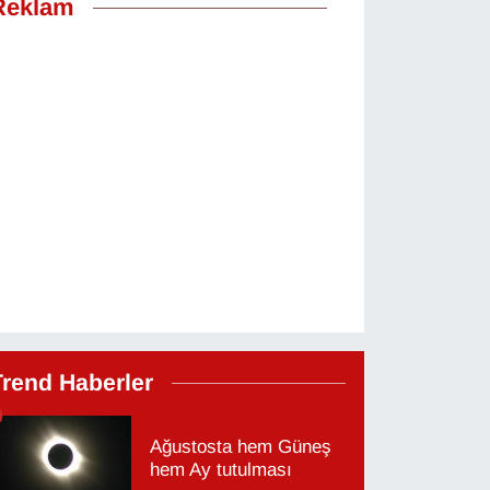
Reklam
Trend Haberler
Ağustosta hem Güneş
hem Ay tutulması