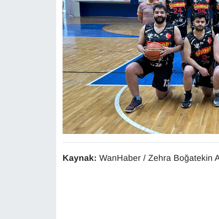
YEREL
Kaynak:
WanHaber / Zehra Boğatekin