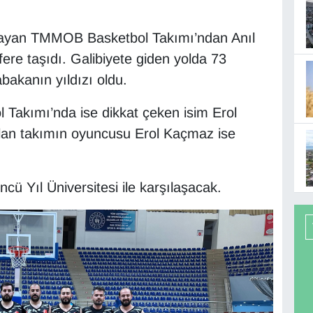
layan TMMOB Basketbol Takımı’ndan Anıl
afere taşıdı. Galibiyete giden yolda 73
bakanın yıldızı oldu.
 Takımı’nda ise dikkat çeken isim Erol
an takımın oyuncusu Erol Kaçmaz ise
 Yıl Üniversitesi ile karşılaşacak.