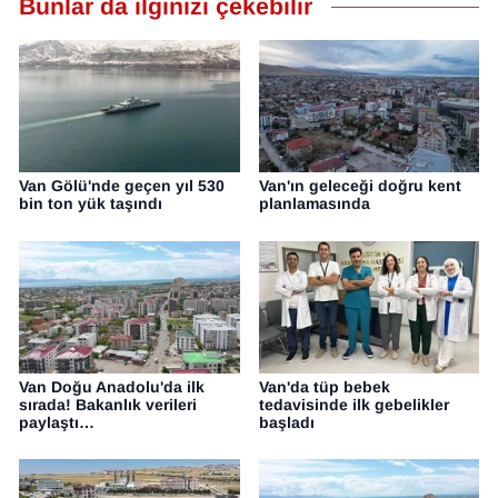
Bunlar da ilginizi çekebilir
YEREL
Van Gölü'nde geçen yıl 530
Van'ın geleceği doğru kent
bin ton yük taşındı
planlamasında
Van Doğu Anadolu'da ilk
Van'da tüp bebek
sırada! Bakanlık verileri
tedavisinde ilk gebelikler
paylaştı…
başladı