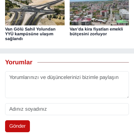
Van Gölü Sahil Yolundan
Van’da kira fiyatları emekli
YYÜ kampüsüne ulaşım
bütçesini zorluyor
sağlandı
Yorumlar
Gönder