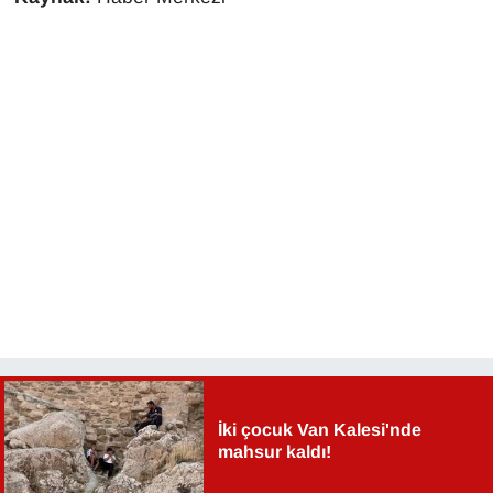
İki çocuk Van Kalesi'nde
mahsur kaldı!