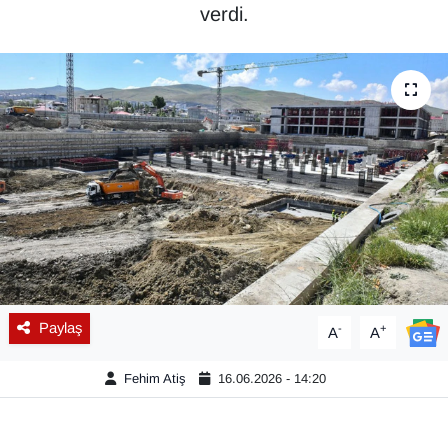
verdi.
Diğer
DÜNYA
EĞİTİM
EKONOMİ
Eleman
Emlak
Paylaş
-
+
A
A
En çok konuşulanlar
Fehim Atiş
16.06.2026 - 14:20
GENEL
Güncel