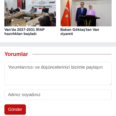
Van'da 2027-2031 İRAP
Bakan Göktaş'tan Van
hazırlıkları başladı
ziyareti
Yorumlar
Gönder