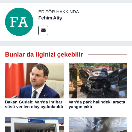
EDITÖR HAKKINDA
Fehim Atiş
Bunlar da ilginizi çekebilir
Bakan Gürlek: Van'da intihar
Van'da park halindeki araçta
süsü verilen olay aydınlatıldı
yangın çıktı