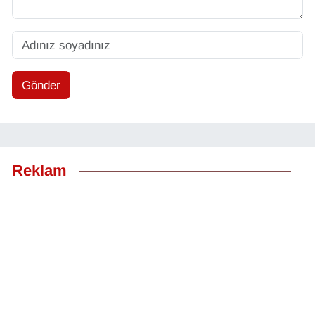
Gönder
Reklam