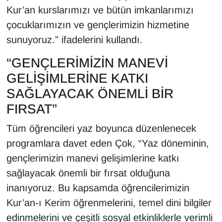
Kur’an kurslarımızı ve bütün imkanlarımızı
YEREL
çocuklarımızın ve gençlerimizin hizmetine
sunuyoruz.” ifadelerini kullandı.
“GENÇLERİMİZİN MANEVİ
GELİŞİMLERİNE KATKI
SAĞLAYACAK ÖNEMLİ BİR
FIRSAT”
Tüm öğrencileri yaz boyunca düzenlenecek
programlara davet eden Çok, “Yaz döneminin,
gençlerimizin manevi gelişimlerine katkı
sağlayacak önemli bir fırsat olduğuna
inanıyoruz. Bu kapsamda öğrencilerimizin
Kur’an-ı Kerim öğrenmelerini, temel dini bilgiler
edinmelerini ve çeşitli sosyal etkinliklerle verimli