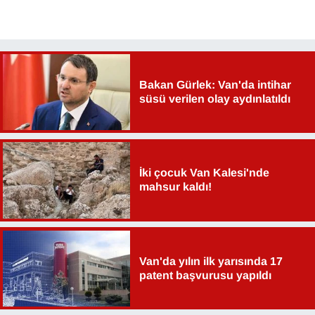
Bakan Gürlek: Van'da intihar
süsü verilen olay aydınlatıldı
İki çocuk Van Kalesi'nde
mahsur kaldı!
Van'da yılın ilk yarısında 17
patent başvurusu yapıldı