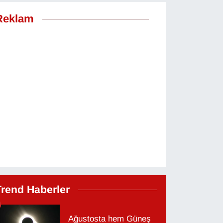
Reklam
Trend Haberler
Ağustosta hem Güneş