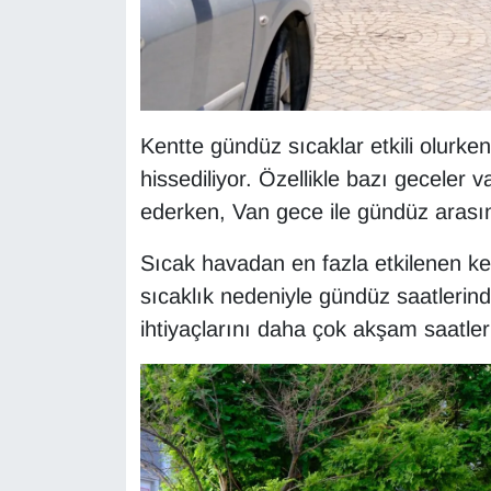
YEREL
Kentte gündüz sıcaklar etkili olurke
hissediliyor. Özellikle bazı geceler 
ederken, Van gece ile gündüz arasında
Sıcak havadan en fazla etkilenen kes
sıcaklık nedeniyle gündüz saatlerin
ihtiyaçlarını daha çok akşam saatler