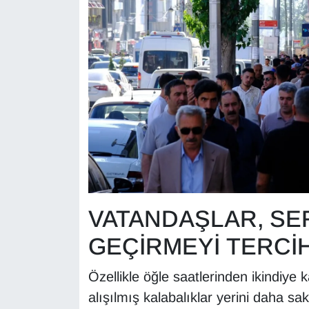
KURDÎ
MAGAZİN
MEDYA
ONE EKONOMİ
POLİTİKA
Resmi İlanlar
VATANDAŞLAR, SE
RÖPORTAJ
GEÇİRMEYİ TERCİ
SAĞLIK
Özellikle öğle saatlerinden ikindiye
Seri İlan
alışılmış kalabalıklar yerini daha sa