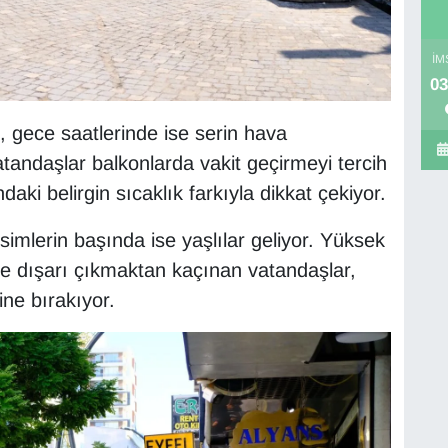
İM
03
n, gece saatlerinde ise serin hava
vatandaşlar balkonlarda vakit geçirmeyi tercih
ki belirgin sıcaklık farkıyla dikkat çekiyor.
imlerin başında ise yaşlılar geliyor. Yüksek
de dışarı çıkmaktan kaçınan vatandaşlar,
ine bırakıyor.