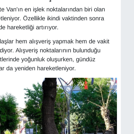
te Van'ın en işlek noktalarından biri olan
eniyor. Özellikle ikindi vaktinden sonra
 hareketliği artırıyor.
ndaşlar hem alışveriş yapmak hem de vakit
iyor. Alışveriş noktalarının bulunduğu
lerinde yoğunluk oluşurken, gündüz
ar da yeniden hareketleniyor.