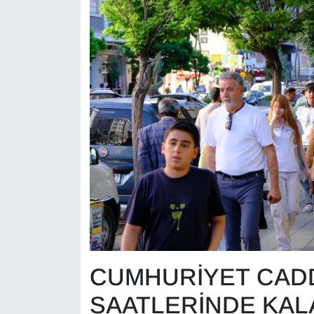
CUMHURİYET CAD
SAATLERİNDE KAL