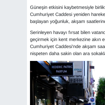
Güneşin etkisini kaybetmesiyle birlik
Cumhuriyet Caddesi yeniden hareketl
başlayan yoğunluk, akşam saatlerinde
Serinleyen havayı fırsat bilen vata
geçirmek için kent merkezine akın ed
Cumhuriyet Caddesi'nde akşam saat
nispeten daha sakin olan ara sokakl