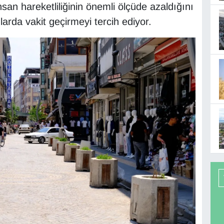
nsan hareketliliğinin önemli ölçüde azaldığını
larda vakit geçirmeyi tercih ediyor.