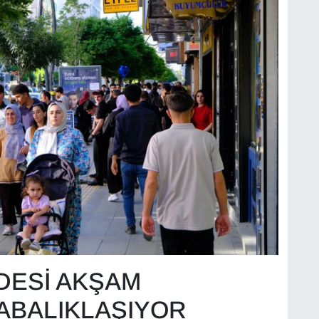
DESİ AKŞAM
ABALIKLAŞIYOR