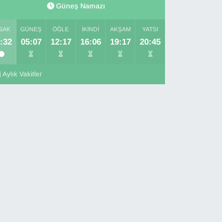
Güneş Namazı
SAK
GÜNEŞ
ÖĞLE
İKINDI
AKŞAM
YATSI
:32
05:07
12:17
16:06
19:17
20:45
Aylık Vakitler