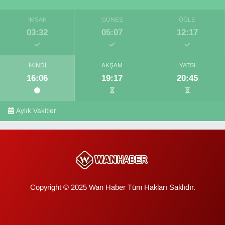
İMSAK
GÜNEŞ
ÖĞLE
03:32
05:07
12:17
İKINDI
AKŞAM
YATSI
16:06
19:17
20:45
Aylık Vakitler
Copyright © 2025 Wan Haber Tüm Hakları Saklıdır.