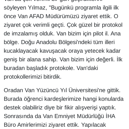
söyleyen Yılmaz, "Bugünkü programla ilgili ilk
önce Van AFAD Müdürümüzü ziyaret ettik. O
ziyaret çok verimli geçti. Çok güzel bir protokol
de imzalamış olduk. Van bizim için pilot il. Ana
bölge. Doğu Anadolu Bölgesi'ndeki tüm illeri
kucaklayacak kavuşacak oraya yetecek kadar
geniş bir alana sahip. Van bizim için değerli. İlk
buradan başladık protokole. Van'daki
protokollerimizi bitirdik.
Oradan Van Yüzüncü Yıl Üniversitesi'ne gittik.
Burada öğrenci kardeşlerimize hangi konularda
destek olabiliriz diye bir fikir alışverişi yaptık.
Sonrasında da Van Emniyet Müdürlüğü İHA
Büro Amirlerimizi ziyaret ettik. Yapılacak