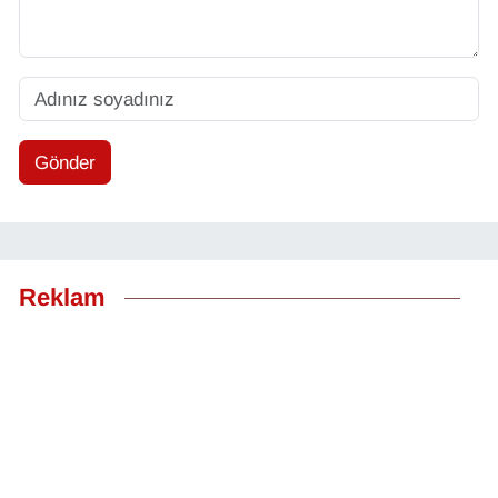
Gönder
Reklam