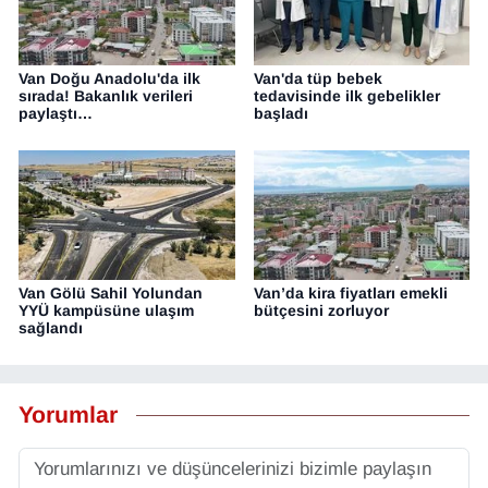
Van Doğu Anadolu'da ilk
Van'da tüp bebek
sırada! Bakanlık verileri
tedavisinde ilk gebelikler
paylaştı…
başladı
Van Gölü Sahil Yolundan
Van’da kira fiyatları emekli
YYÜ kampüsüne ulaşım
bütçesini zorluyor
sağlandı
Yorumlar