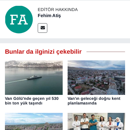
EDITÖR HAKKINDA
Fehim Atiş
Bunlar da ilginizi çekebilir
Van Gölü'nde geçen yıl 530
Van'ın geleceği doğru kent
bin ton yük taşındı
planlamasında