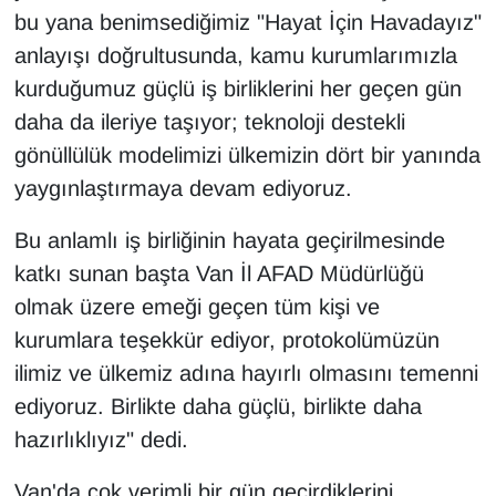
bu yana benimsediğimiz "Hayat İçin Havadayız"
anlayışı doğrultusunda, kamu kurumlarımızla
kurduğumuz güçlü iş birliklerini her geçen gün
daha da ileriye taşıyor; teknoloji destekli
gönüllülük modelimizi ülkemizin dört bir yanında
yaygınlaştırmaya devam ediyoruz.
Bu anlamlı iş birliğinin hayata geçirilmesinde
katkı sunan başta Van İl AFAD Müdürlüğü
olmak üzere emeği geçen tüm kişi ve
kurumlara teşekkür ediyor, protokolümüzün
ilimiz ve ülkemiz adına hayırlı olmasını temenni
ediyoruz. Birlikte daha güçlü, birlikte daha
hazırlıklıyız" dedi.
Van'da çok verimli bir gün geçirdiklerini