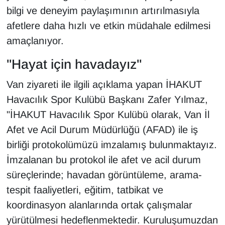
bilgi ve deneyim paylaşımının artırılmasıyla
YEREL
afetlere daha hızlı ve etkin müdahale edilmesi
amaçlanıyor.
"Hayat için havadayız"
Van ziyareti ile ilgili açıklama yapan İHAKUT
Havacılık Spor Kulübü Başkanı Zafer Yılmaz,
"İHAKUT Havacılık Spor Kulübü olarak, Van İl
Afet ve Acil Durum Müdürlüğü (AFAD) ile iş
birliği protokolümüzü imzalamış bulunmaktayız.
İmzalanan bu protokol ile afet ve acil durum
süreçlerinde; havadan görüntüleme, arama-
tespit faaliyetleri, eğitim, tatbikat ve
koordinasyon alanlarında ortak çalışmalar
yürütülmesi hedeflenmektedir. Kuruluşumuzdan