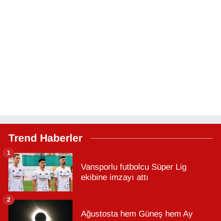
Trend Haberler
1
Vansporlu futbolcu Süper Lig
ekibine imzayı attı
2
Ağustosta hem Güneş hem Ay