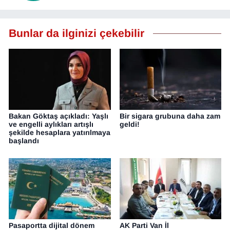
Bunlar da ilginizi çekebilir
Bakan Göktaş açıkladı: Yaşlı
Bir sigara grubuna daha zam
ve engelli aylıkları artışlı
geldi!
şekilde hesaplara yatırılmaya
başlandı
Pasaportta dijital dönem
AK Parti Van İl