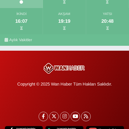
İKINDI
AKŞAM
YATSI
16:07
19:19
20:48
Aylık Vakitler
Copyright © 2025 Wan Haber Tüm Hakları Saklıdır.