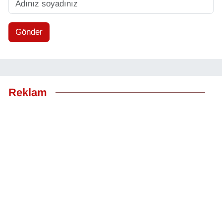
Gönder
Reklam