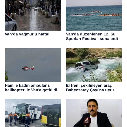
Van’da yağmurlu hafta!
Van'da düzenlenen 12. Su
Sporları Festivali sona erdi
Hamile kadın ambulans
El freni çekilmeyen araç
helikopter ile Van'a getirildi
Bahçesaray Çayı'na uçtu