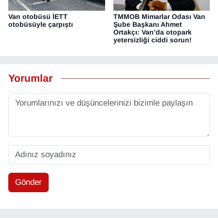
Van otobüsü İETT
TMMOB Mimarlar Odası Van
otobüsüyle çarpıştı
Şube Başkanı Ahmet
Ortakçı: Van’da otopark
yetersizliği ciddi sorun!
Yorumlar
Gönder