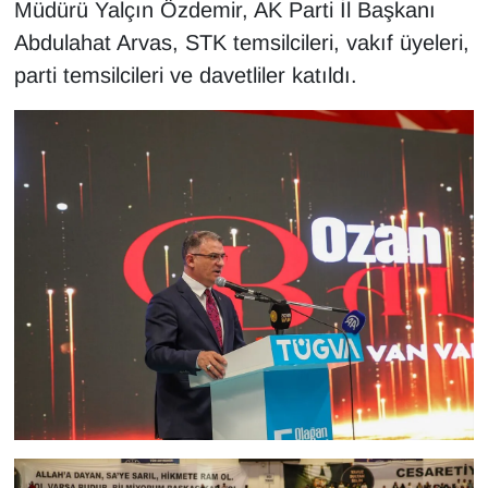
Müdürü Yalçın Özdemir, AK Parti İl Başkanı
Abdulahat Arvas, STK temsilcileri, vakıf üyeleri,
parti temsilcileri ve davetliler katıldı.