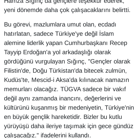
Hamza Sığınç da gençlere teşekkür ederek,
yeni dönemde daha çok çalışacaklarını belirtti.
Bu görevi, mazlumlara umut olan, ecdadı
hatırlatan, sadece Türkiye'ye değil İslam
alemine liderlik yapan Cumhurbaşkanı Recep
Tayyip Erdoğan'a yol arkadaşlığı olarak
gördüğünü vurgulayan Sığınç, "Gençler olarak
Filistin'de, Doğu Türkistan'da bitecek zulmün,
Kudüs'te, Mescid-i Aksa'da kılınacak namazın
memurları olacağız. TÜGVA sadece bir vakıf
değil aynı zamanda inancını, değerlerini ve
kültürünü kuşanmış bir medeniyetin, Türkiye'nin
en büyük gençlik hareketidir. Bizler bu kutlu
yürüyüşü daha ileriye taşımak için gece gündüz
çalışacağız." ifadelerini kullandı.