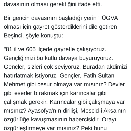
davasının olması gerektiğini ifade etti.
YEREL
Bir gencin davasının başladığı yerin TÜGVA
olması için gayret gösterdiklerini dile getiren
Beşinci, şöyle konuştu:
"81 il ve 605 ilçede gayretle çalışıyoruz.
Gençliğimizi bu kutlu davaya buyuruyoruz.
Gençler, sizleri çok seviyoruz. Buradan akdimizi
hatırlatmak istiyoruz. Gençler, Fatih Sultan
Mehmet gibi cesur olmaya var mısınız? Devler
gibi eserler bırakmak için karıncalar gibi
çalışmak gerekir. Karıncalar gibi çalışmaya var
mısınız? Ayasofya'nın dirilişi, Mescid-i Aksa'nın
özgürlüğe kavuşmasının habercisidir. Orayı
özgürleştirmeye var mısınız? Peki bunu