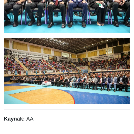
Kaynak:
AA