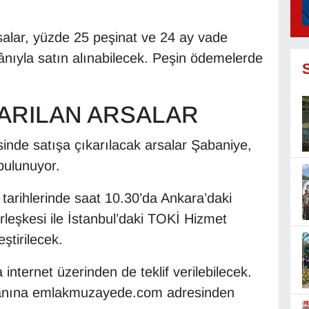
rsalar, yüzde 25 peşinat ve 24 ay vade
nıyla satın alınabilecek. Peşin ödemelerde
KARILAN ARSALAR
inde satışa çıkarılacak arsalar Şabaniye,
bulunuyor.
tarihlerinde saat 10.30’da Ankara’daki
leşkesi ile İstanbul’daki TOKİ Hizmet
tirilecek.
 internet üzerinden de teklif verilebilecek.
imkanına emlakmuzayede.com adresinden