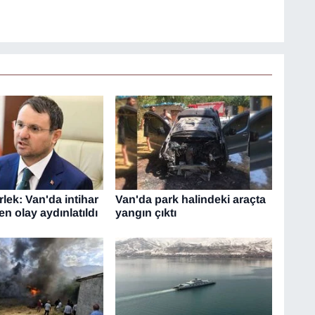
lek: Van'da intihar
Van'da park halindeki araçta
en olay aydınlatıldı
yangın çıktı