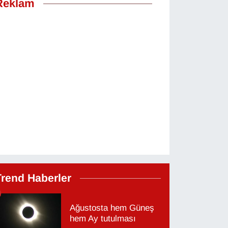
Reklam
Trend Haberler
Ağustosta hem Güneş
hem Ay tutulması