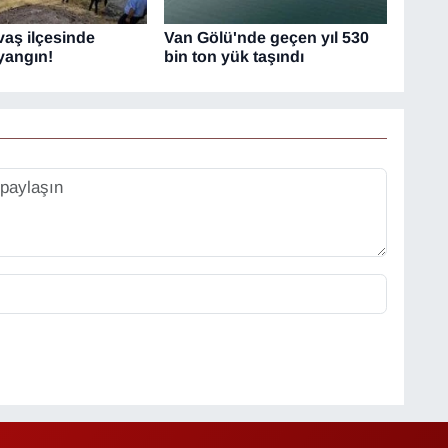
vaş ilçesinde
Van Gölü'nde geçen yıl 530
yangın!
bin ton yük taşındı