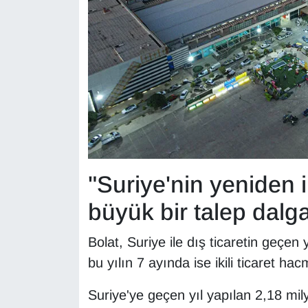
"Suriye'nin yeniden i
büyük bir talep dalga
Bolat, Suriye ile dış ticaretin geçen 
bu yılın 7 ayında ise ikili ticaret hacm
Suriye'ye geçen yıl yapılan 2,18 mil