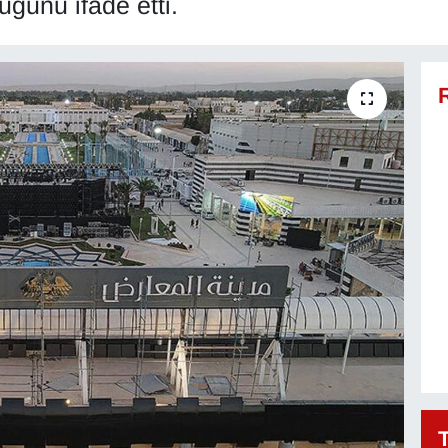
uğunu ifade etti.