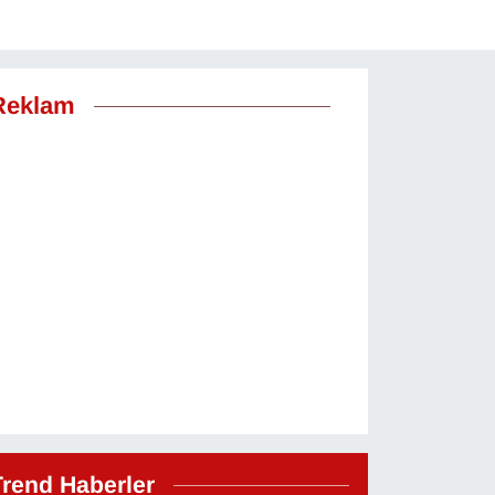
Reklam
Trend Haberler