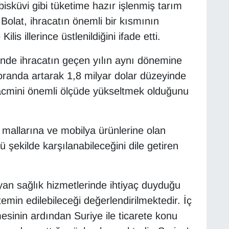
 bisküvi gibi tüketime hazır işlenmiş tarım
 Bolat, ihracatın önemli bir kısmının
is illerince üstlenildiğini ifade etti.
nde ihracatın geçen yılın aynı dönemine
 oranda artarak 1,8 milyar dolar düzeyinde
 hacmini önemli ölçüde yükseltmek olduğunu
m mallarına ve mobilya ürünlerine olan
ü şekilde karşılanabileceğini dile getiren
yan sağlık hizmetlerinde ihtiyaç duyduğu
emin edilebileceği değerlendirilmektedir. İç
sinin ardından Suriye ile ticarete konu