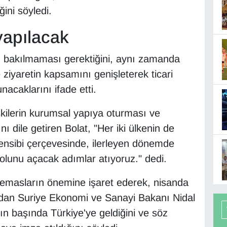
ini söyledi.
yapılacak
lı bakılmaması gerektiğini, aynı zamanda
e ziyaretin kapsamını genişleterek ticari
lunacaklarını ifade etti.
şkilerin kurumsal yapıya oturması ve
nı dile getiren Bolat, "Her iki ülkenin de
ensibi çerçevesinde, ilerleyen dönemde
yolunu açacak adımlar atıyoruz." dedi.
 temasların önemine işaret ederek, nisanda
dan Suriye Ekonomi ve Sanayi Bakanı Nidal
ın başında Türkiye'ye geldiğini ve söz