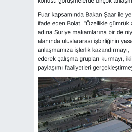
konusu görüşmelerde birçok anlaşmay
YEREL
Fuar kapsamında Bakan Şaar ile ye
ifade eden Bolat, "Özellikle gümrük al
adına Suriye makamlarına bir de niye
alanında uluslararası işbirliğinin yasa
anlaşmamıza işlerlik kazandırmayı, 
ederek çalışma grupları kurmayı, iki
paylaşımı faaliyetleri gerçekleştirme