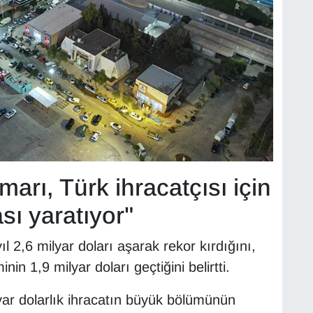
marı, Türk ihracatçısı için
sı yaratıyor"
yıl 2,6 milyar doları aşarak rekor kırdığını,
inin 1,9 milyar doları geçtiğini belirtti.
yar dolarlık ihracatın büyük bölümünün