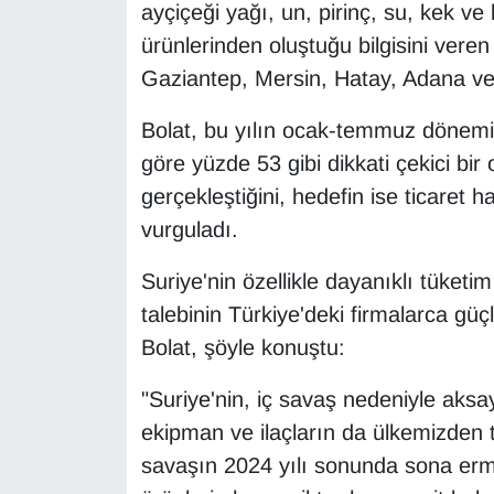
ayçiçeği yağı, un, pirinç, su, kek ve
ürünlerinden oluştuğu bilgisini veren
Gaziantep, Mersin, Hatay, Adana ve Kil
Bolat, bu yılın ocak-temmuz dönemi
göre yüzde 53 gibi dikkati çekici bir
gerçekleştiğini, hedefin ise ticaret
vurguladı.
Suriye'nin özellikle dayanıklı tüketi
talebinin Türkiye'deki firmalarca güçl
Bolat, şöyle konuştu:
"Suriye'nin, iç savaş nedeniyle aksa
ekipman ve ilaçların da ülkemizden t
savaşın 2024 yılı sonunda sona erme