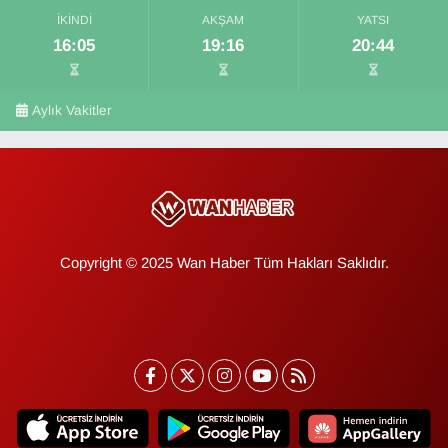
İKINDI
AKŞAM
YATSI
16:05
19:16
20:44
Aylık Vakitler
Copyright © 2025 Wan Haber Tüm Hakları Saklıdır.