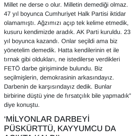
Millet ne derse o olur. Milletin demediği olmaz.
YEREL
47 yıl boyunca Cumhuriyet Halk Partisi iktidar
olamamıştı. Ağzımızı açıp tek kelime etmedik,
kusuru kendimizde aradık. AK Parti kuruldu. 23
yıl boyunca kazandı. Onlar seçildi ama biz
yönetelim demedik. Hatta kendilerinin et ile
tırnak gibi oldukları, ne istedilerse verdikleri
FETÖ darbe girişiminde bulundu. Biz
seçilmişlerin, demokrasinin arkasındayız.
Darbenin de karşısındayız dedik. Bunlar
birbirine düştü yine de fırsatçılık bile yapmadık”
diye konuştu.
‘MİLYONLAR DARBEYİ
PÜSKÜRTTÜ, KAYYUMCU DA