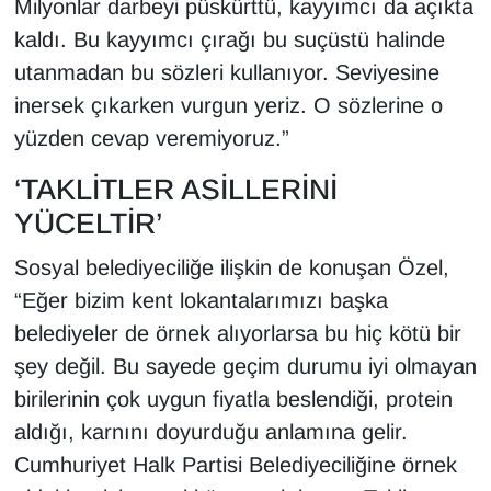
Milyonlar darbeyi püskürttü, kayyımcı da açıkta
kaldı. Bu kayyımcı çırağı bu suçüstü halinde
utanmadan bu sözleri kullanıyor. Seviyesine
inersek çıkarken vurgun yeriz. O sözlerine o
yüzden cevap veremiyoruz.”
‘TAKLİTLER ASİLLERİNİ
YÜCELTİR’
Sosyal belediyeciliğe ilişkin de konuşan Özel,
“Eğer bizim kent lokantalarımızı başka
belediyeler de örnek alıyorlarsa bu hiç kötü bir
şey değil. Bu sayede geçim durumu iyi olmayan
birilerinin çok uygun fiyatla beslendiği, protein
aldığı, karnını doyurduğu anlamına gelir.
Cumhuriyet Halk Partisi Belediyeciliğine örnek