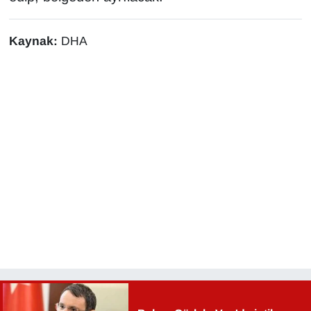
Kaynak:
DHA