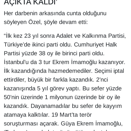
AÇIKTA KALDI’
Her darbenin arkasında cunta olduğunu
söyleyen Özel, şöyle devam etti:
“İlk kez 23 yıl sonra Adalet ve Kalkınma Partisi,
Türkiye’de ikinci parti oldu. Cumhuriyet Halk
Partisi yüzde 38 oy ile birinci parti oldu.
İstanbul’u da 3 tur Ekrem İmamoğlu kazanıyor.
İlk kazandığında hazmedemediler. Seçimi iptal
ettirdiler, büyük bir farkla kazandık. 2’nci
kazanışında 5 yıl görev yaptı. Bu sefer yüzde
50’nin üzerinde 1 milyonun üzerinde bir oy ile
kazandık. Dayanamadılar bu sefer de kayyım
atamaya kalktılar. 19 Mart’ta terör
soruşturması açarak. Güya Ekrem İmamoğlu,