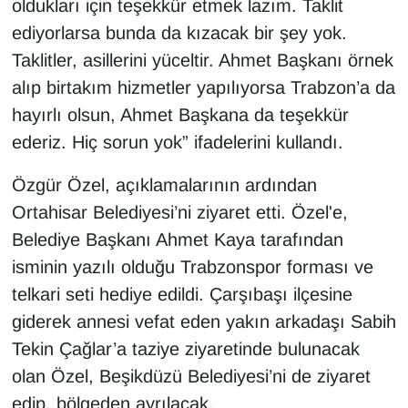
oldukları için teşekkür etmek lazım. Taklit
ediyorlarsa bunda da kızacak bir şey yok.
Taklitler, asillerini yüceltir. Ahmet Başkanı örnek
alıp birtakım hizmetler yapılıyorsa Trabzon’a da
hayırlı olsun, Ahmet Başkana da teşekkür
ederiz. Hiç sorun yok” ifadelerini kullandı.
Özgür Özel, açıklamalarının ardından
Ortahisar Belediyesi’ni ziyaret etti. Özel'e,
Belediye Başkanı Ahmet Kaya tarafından
isminin yazılı olduğu Trabzonspor forması ve
telkari seti hediye edildi. Çarşıbaşı ilçesine
giderek annesi vefat eden yakın arkadaşı Sabih
Tekin Çağlar’a taziye ziyaretinde bulunacak
olan Özel, Beşikdüzü Belediyesi’ni de ziyaret
edip, bölgeden ayrılacak.