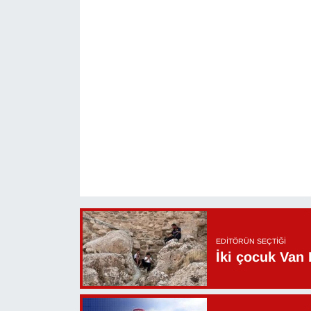
YEREL
EDITÖRÜN SEÇTIĞI
İki çocuk Van 