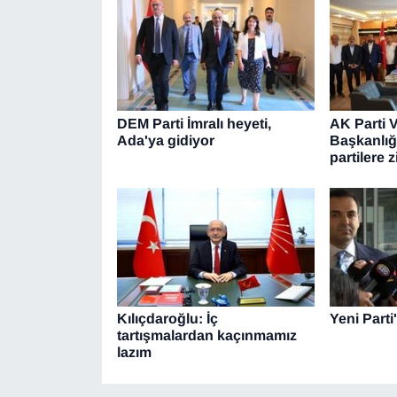
DEM Parti İmralı heyeti,
AK Parti V
Ada'ya gidiyor
Başkanlığ
partilere z
Kılıçdaroğlu: İç
Yeni Parti
tartışmalardan kaçınmamız
lazım