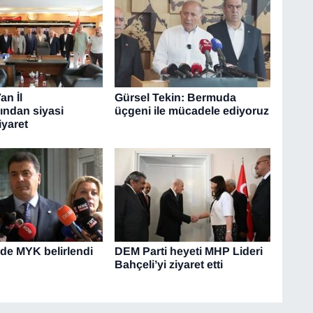
an İl
Gürsel Tekin: Bermuda
ından siyasi
üçgeni ile mücadele ediyoruz
iyaret
'de MYK belirlendi
DEM Parti heyeti MHP Lideri
Bahçeli’yi ziyaret etti