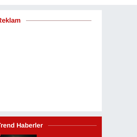
Reklam
Trend Haberler