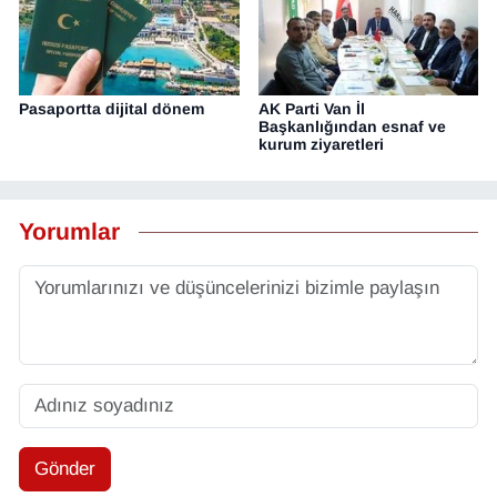
Pasaportta dijital dönem
AK Parti Van İl
Başkanlığından esnaf ve
kurum ziyaretleri
Yorumlar
Gönder