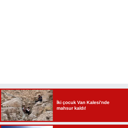
YEREL
İki çocuk Van Kalesi'nde
mahsur kaldı!