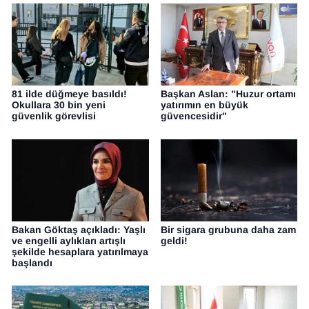
81 ilde düğmeye basıldı!
Başkan Aslan: "Huzur ortamı
Okullara 30 bin yeni
yatırımın en büyük
güvenlik görevlisi
güvencesidir"
Bakan Göktaş açıkladı: Yaşlı
Bir sigara grubuna daha zam
ve engelli aylıkları artışlı
geldi!
şekilde hesaplara yatırılmaya
başlandı