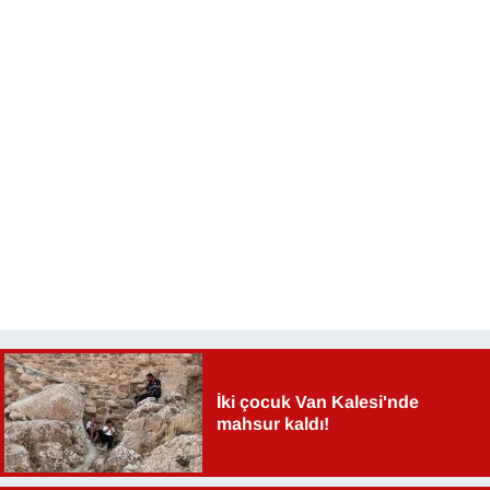
YEREL
İki çocuk Van Kalesi'nde
mahsur kaldı!