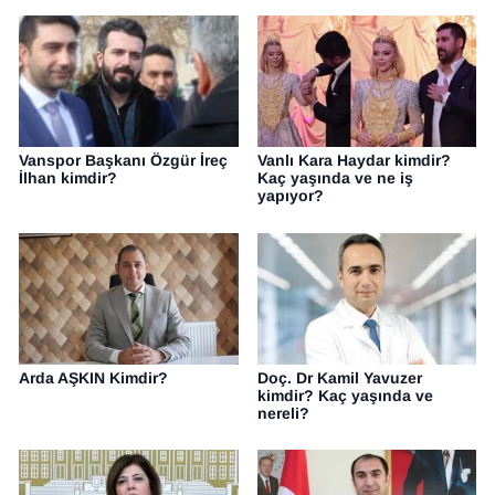
Vanspor Başkanı Özgür İreç
Vanlı Kara Haydar kimdir?
İlhan kimdir?
Kaç yaşında ve ne iş
yapıyor?
Arda AŞKIN Kimdir?
Doç. Dr Kamil Yavuzer
kimdir? Kaç yaşında ve
nereli?