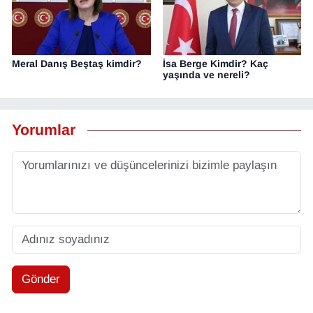
Meral Danış Beştaş kimdir?
İsa Berge Kimdir? Kaç
yaşında ve nereli?
Yorumlar
Gönder