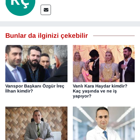
Bunlar da ilginizi çekebilir
Vanspor Başkanı Özgür İreç
Vanlı Kara Haydar kimdir?
İlhan kimdir?
Kaç yaşında ve ne iş
yapıyor?