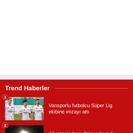
Trend Haberler
1
Vansporlu futbolcu Süper Lig
ekibine imzayı attı
2