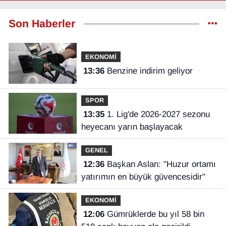
Son Haberler
EKONOMİ
13:36
Benzine indirim geliyor
SPOR
13:35
1. Lig'de 2026-2027 sezonu
heyecanı yarın başlayacak
GENEL
12:36
Başkan Aslan: "Huzur ortamı
yatırımın en büyük güvencesidir"
EKONOMİ
12:06
Gümrüklerde bu yıl 58 bin