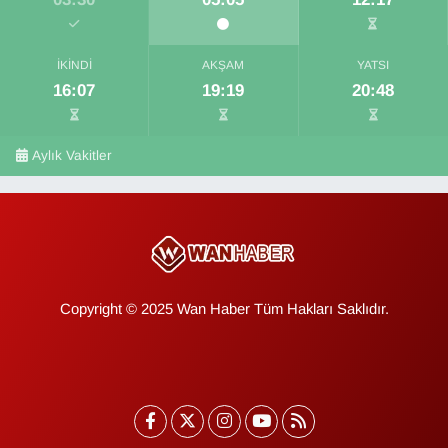
İKINDI
AKŞAM
YATSI
16:07
19:19
20:48
Aylık Vakitler
Copyright © 2025 Wan Haber Tüm Hakları Saklıdır.