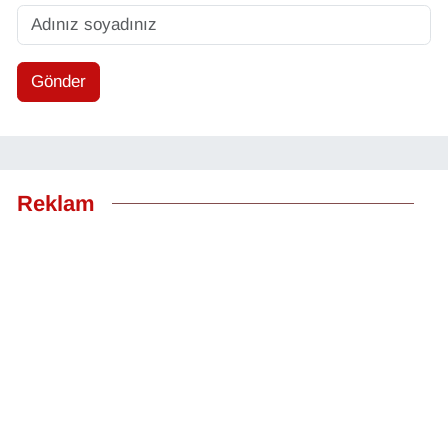
Gönder
Reklam