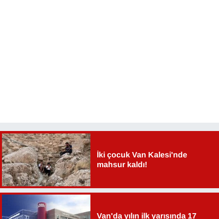
İki çocuk Van Kalesi'nde
mahsur kaldı!
Van'da yılın ilk yarısında 17