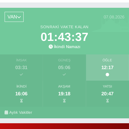
VAN
07.08.2026
SONRAKI VAKTE KALAN
01:43:36
İkindi Namazı
İMSAK
GÜNEŞ
ÖĞLE
03:31
05:06
12:17
İKINDI
AKŞAM
YATSI
16:06
19:18
20:47
Aylık Vakitler