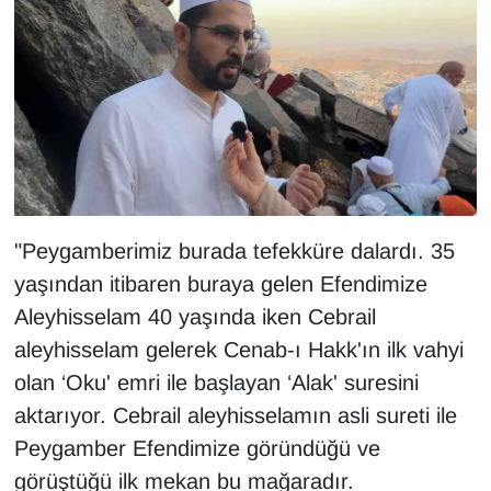
"Peygamberimiz burada tefekküre dalardı. 35
yaşından itibaren buraya gelen Efendimize
Aleyhisselam 40 yaşında iken Cebrail
aleyhisselam gelerek Cenab-ı Hakk'ın ilk vahyi
olan ‘Oku' emri ile başlayan ‘Alak' suresini
aktarıyor. Cebrail aleyhisselamın asli sureti ile
Peygamber Efendimize göründüğü ve
görüştüğü ilk mekan bu mağaradır.