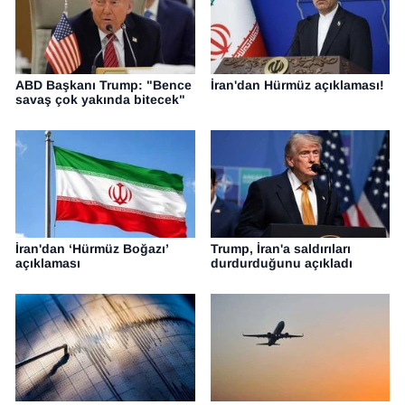
ABD Başkanı Trump: "Bence
İran'dan Hürmüz açıklaması!
savaş çok yakında bitecek"
İran'dan ‘Hürmüz Boğazı’
Trump, İran'a saldırıları
açıklaması
durdurduğunu açıkladı