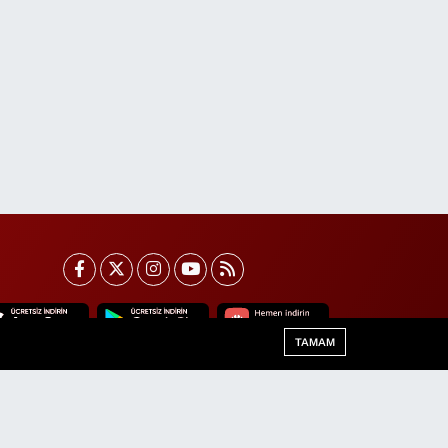
TAMAM
Van Trafik Yoğunluk Haritası
Haber Arşivi