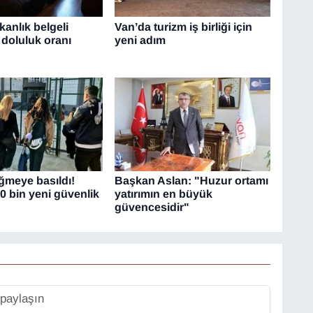
anlık belgeli
Van’da turizm iş birliği için
 doluluk oranı
yeni adım
üğmeye basıldı!
Başkan Aslan: "Huzur ortamı
0 bin yeni güvenlik
yatırımın en büyük
güvencesidir"