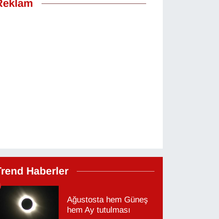
Reklam
Trend Haberler
Ağustosta hem Güneş
hem Ay tutulması