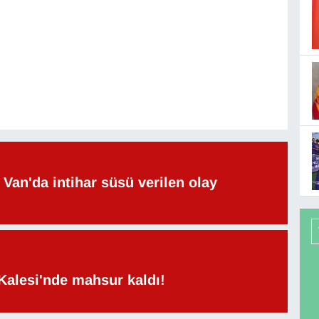
Van'da intihar süsü verilen olay
Kalesi'nde mahsur kaldı!