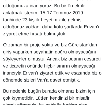
olduğumuza inanıyoruz. Bu bir örnek ile
anlatmak isterim. 15-17 Temmuz 2019
tarihinde 23 kişilik heyetimiz ile gelmiş
olduğunuz yoldan, daha kötü şartlarda Erivan’ı
ziyaret etme fırsatı bulmuştuk.
O zaman bir proje yoktu ve biz Gürcistan’dan
giriş yaparken seyahatin doğru olmayacağını
söyleyenler olmuştu. Ancak biz odanın cesareti
ve ticaretin önünde hiçbir sınırın olmayacağı
inancıyla Erivan’ı ziyaret ettik ve esasında biz o
dönemde sizleri Van’a davet etmiştik.
Bu nedenle bugün burada olmanız bizim için
çok kıymetlidir. Lütfen kendinizi bir misafir
olarak görmeyin, bu şehir ile bağları olan