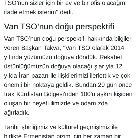
TSO’nun sizler için bir ev ve bir ofis olacağını
ifade etmek isterim" dedi.
Van TSO’nun doğu perspektifi
Van TSO’nun doğu perspektifi hakkında bilgiler
veren Başkan Takva, "Van TSO olarak 2014
yılında yüzümüzü doğuya döndük. Rekabet
üstünlüğümüzün doğuya olacağı şiarıyla 12
yılda İran pazarı ile ilişkilerimizi ilerlettik ve çok
önemli bir noktaya geldik. Bundan 20 gün önce
Irak Kürdistan Bölgesi’nden 100’ü aşkın kişiden
oluşan bir heyeti ilimizde ve odamızda
ağırladık.
Tarihi işbirliğimiz ve kültürel geçmişimiz ile
birlikte Ermenistan bizim için her zaman bir