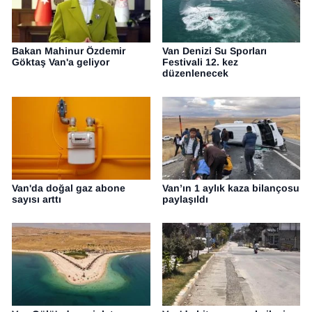
Bakan Mahinur Özdemir
Van Denizi Su Sporları
Göktaş Van'a geliyor
Festivali 12. kez
düzenlenecek
Van'da doğal gaz abone
Van’ın 1 aylık kaza bilançosu
sayısı arttı
paylaşıldı