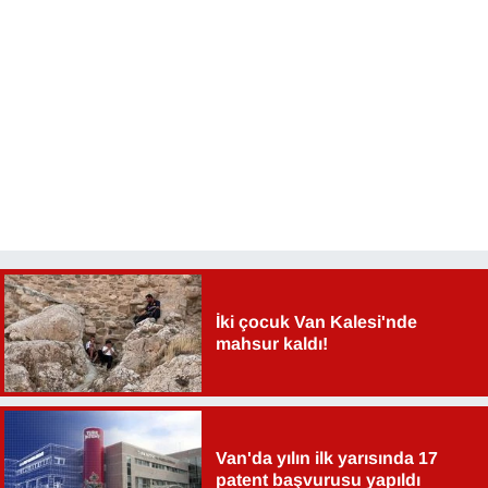
İki çocuk Van Kalesi'nde
mahsur kaldı!
Van'da yılın ilk yarısında 17
patent başvurusu yapıldı