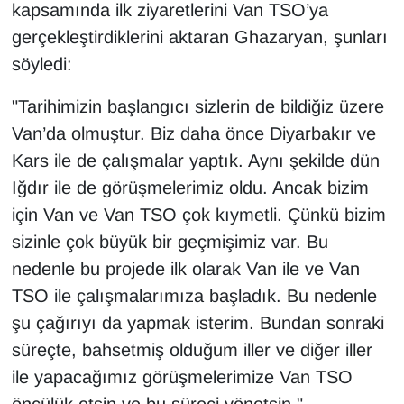
kapsamında ilk ziyaretlerini Van TSO’ya
gerçekleştirdiklerini aktaran Ghazaryan, şunları
söyledi:
"Tarihimizin başlangıcı sizlerin de bildiğiz üzere
Van’da olmuştur. Biz daha önce Diyarbakır ve
Kars ile de çalışmalar yaptık. Aynı şekilde dün
Iğdır ile de görüşmelerimiz oldu. Ancak bizim
için Van ve Van TSO çok kıymetli. Çünkü bizim
sizinle çok büyük bir geçmişimiz var. Bu
nedenle bu projede ilk olarak Van ile ve Van
TSO ile çalışmalarımıza başladık. Bu nedenle
şu çağırıyı da yapmak isterim. Bundan sonraki
süreçte, bahsetmiş olduğum iller ve diğer iller
ile yapacağımız görüşmelerimize Van TSO
öncülük etsin ve bu süreci yönetsin."