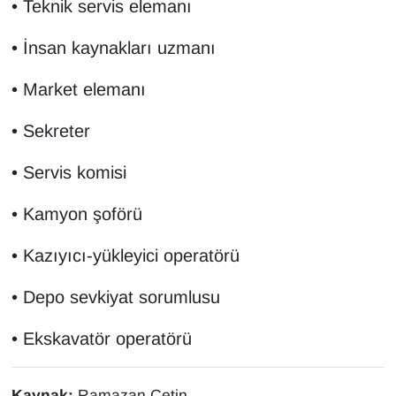
• Teknik servis elemanı
• İnsan kaynakları uzmanı
• Market elemanı
• Sekreter
• Servis komisi
• Kamyon şoförü
• Kazıyıcı-yükleyici operatörü
• Depo sevkiyat sorumlusu
• Ekskavatör operatörü
Kaynak:
Ramazan Çetin