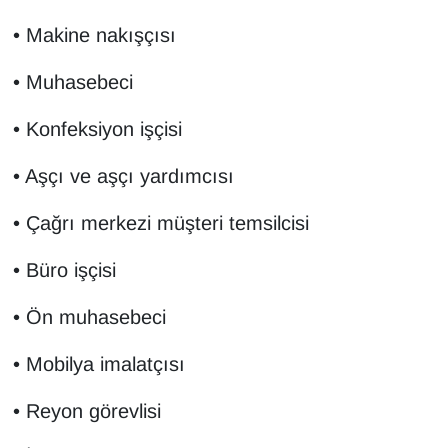
YEREL
• Makine nakışçısı
• Muhasebeci
• Konfeksiyon işçisi
• Aşçı ve aşçı yardımcısı
• Çağrı merkezi müşteri temsilcisi
• Büro işçisi
• Ön muhasebeci
• Mobilya imalatçısı
• Reyon görevlisi