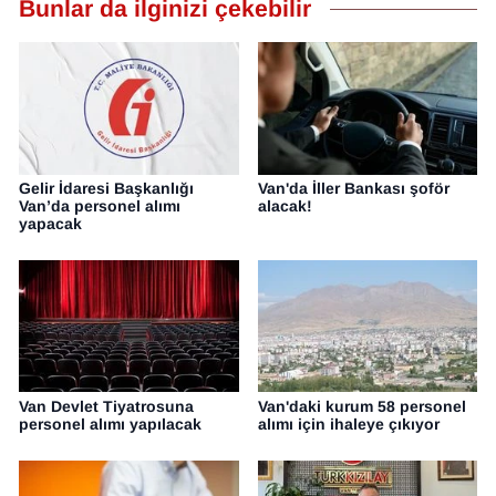
Bunlar da ilginizi çekebilir
Gelir İdaresi Başkanlığı
Van'da İller Bankası şoför
Van’da personel alımı
alacak!
yapacak
Van Devlet Tiyatrosuna
Van'daki kurum 58 personel
personel alımı yapılacak
alımı için ihaleye çıkıyor