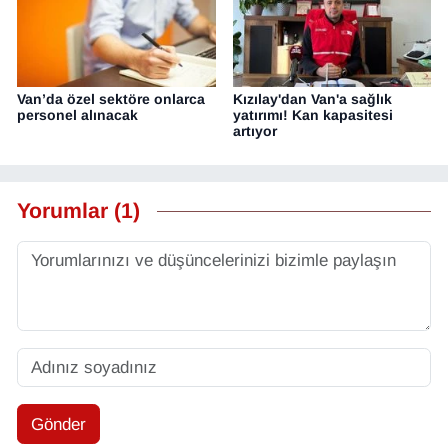
Van’da özel sektöre onlarca
Kızılay'dan Van'a sağlık
personel alınacak
yatırımı! Kan kapasitesi
artıyor
Yorumlar (1)
Gönder