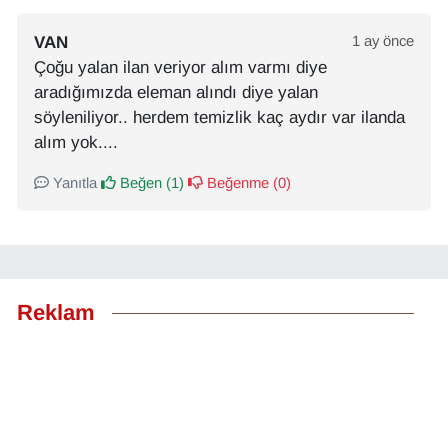
VAN
1 ay önce
Çoğu yalan ilan veriyor alım varmı diye
aradığımızda eleman alındı diye yalan
söyleniliyor.. herdem temizlik kaç aydır var ilanda
alım yok....
Yanıtla
Beğen (
1
)
Beğenme (
0
)
Reklam