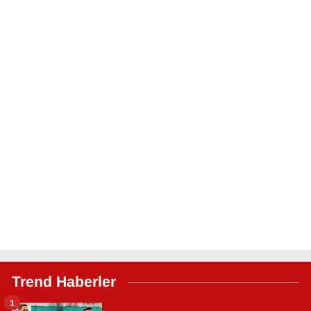
Trend Haberler
1