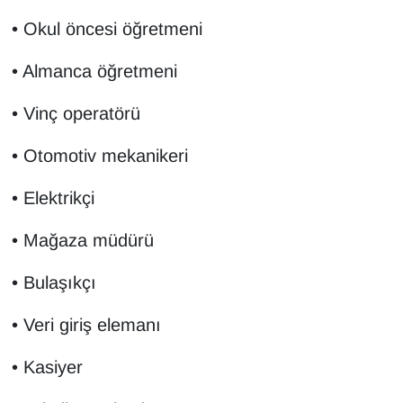
• Okul öncesi öğretmeni
• Almanca öğretmeni
• Vinç operatörü
• Otomotiv mekanikeri
• Elektrikçi
• Mağaza müdürü
• Bulaşıkçı
• Veri giriş elemanı
• Kasiyer