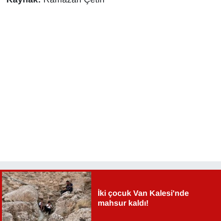
İki çocuk Van Kalesi'nde
mahsur kaldı!