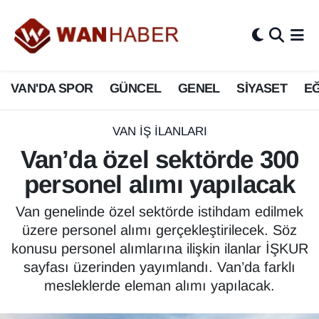
3.SAYFA
Van Nöbetçi Eczaneler
VAN'DA SPOR
GÜNCEL
GENEL
SİYASET
EĞ
ASAYİŞ
Van Hava Durumu
BİLİM VE TEKNOLOJİ
Van Namaz Vakitleri
VAN İŞ İLANLARI
Van’da özel sektörde 300
Biyografi
Van Trafik Yoğunluk Haritası
personel alımı yapılacak
Bölge Haberleri
Süper Lig Puan Durumu ve Fikstür
Van genelinde özel sektörde istihdam edilmek
üzere personel alımı gerçekleştirilecek. Söz
ÇEVRE
Tüm Manşetler
konusu personel alımlarına ilişkin ilanlar İŞKUR
sayfası üzerinden yayımlandı. Van’da farklı
Deprem
Son Dakika Haberleri
mesleklerde eleman alımı yapılacak.
Dernekler, Odalar
Haber Arşivi