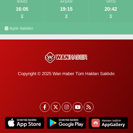
İKINDI
AKŞAM
YATSI
16:05
19:15
20:42
Aylık Vakitler
Copyright © 2025 Wan Haber Tüm Hakları Saklıdır.