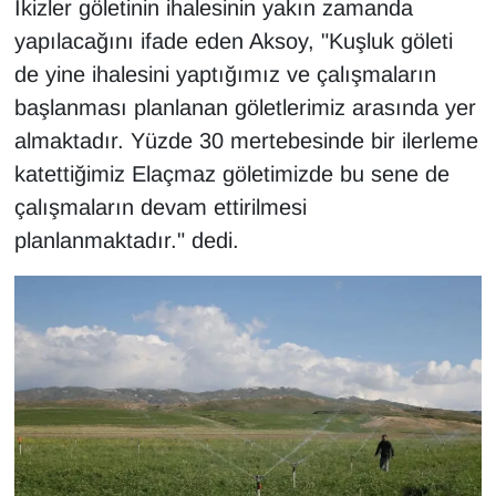
İkizler göletinin ihalesinin yakın zamanda
YEREL
yapılacağını ifade eden Aksoy, "Kuşluk göleti
de yine ihalesini yaptığımız ve çalışmaların
başlanması planlanan göletlerimiz arasında yer
almaktadır. Yüzde 30 mertebesinde bir ilerleme
katettiğimiz Elaçmaz göletimizde bu sene de
çalışmaların devam ettirilmesi
planlanmaktadır." dedi.