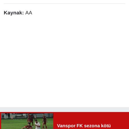
Kaynak:
AA
Vanspor FK sezona kötü