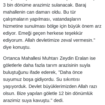
3 bin dönüme arazimiz sulanacak. Baraj
mahallenin can damarı oldu. Bu tür
çalışmaların yapılması, vatandaşların
hizmetine sunulması bölge için büyük önem arz
ediyor. Emeği geçen herkese teşekkür
ediyorum. Allah devletimize zeval vermesin."
diye konuştu.
Ortanca Mahallesi Muhtarı Zeydin Eralan ise
göletlerle daha fazla tarım arazisinin suyla
buluştuğunu ifade ederek, "Daha önce
suyumuz boşa gidiyordu. Su sıkıntısı
yaşıyorduk. Devlet büyüklerimizden Allah razı
olsun. Bize yapılan göletle 12 bin dönümlük
arazimiz suya kavuştu." dedi.