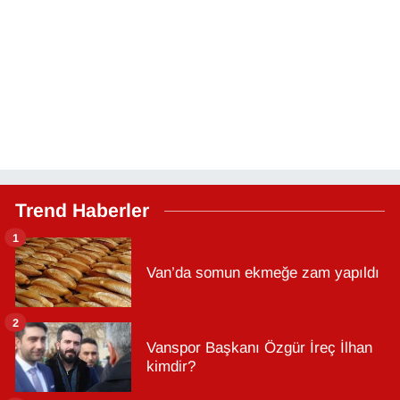
Trend Haberler
1
Van’da somun ekmeğe zam yapıldı
2
Vanspor Başkanı Özgür İreç İlhan
kimdir?