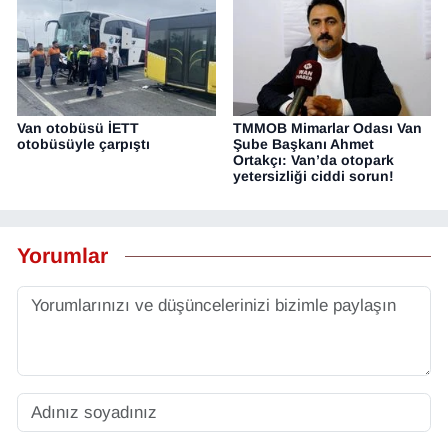
Van otobüsü İETT
TMMOB Mimarlar Odası Van
otobüsüyle çarpıştı
Şube Başkanı Ahmet
Ortakçı: Van’da otopark
yetersizliği ciddi sorun!
Yorumlar