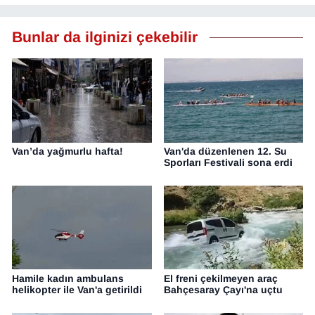
Bunlar da ilginizi çekebilir
Van’da yağmurlu hafta!
Van'da düzenlenen 12. Su
Sporları Festivali sona erdi
Hamile kadın ambulans
El freni çekilmeyen araç
helikopter ile Van'a getirildi
Bahçesaray Çayı'na uçtu