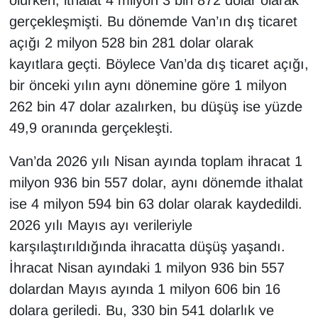
olurken, ithalat 4 milyon 3 bin 872 dolar olarak
YEREL
gerçekleşmişti. Bu dönemde Van’ın dış ticaret
açığı 2 milyon 528 bin 281 dolar olarak
kayıtlara geçti. Böylece Van’da dış ticaret açığı,
bir önceki yılın aynı dönemine göre 1 milyon
262 bin 47 dolar azalırken, bu düşüş ise yüzde
49,9 oranında gerçekleşti.
Van’da 2026 yılı Nisan ayında toplam ihracat 1
milyon 936 bin 557 dolar, aynı dönemde ithalat
ise 4 milyon 594 bin 63 dolar olarak kaydedildi.
2026 yılı Mayıs ayı verileriyle
karşılaştırıldığında ihracatta düşüş yaşandı.
İhracat Nisan ayındaki 1 milyon 936 bin 557
dolardan Mayıs ayında 1 milyon 606 bin 16
dolara geriledi. Bu, 330 bin 541 dolarlık ve