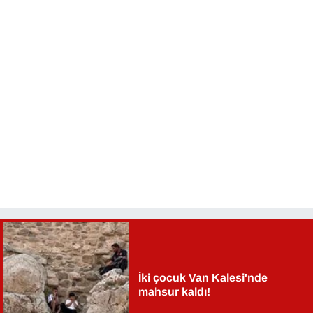
İki çocuk Van Kalesi'nde
mahsur kaldı!