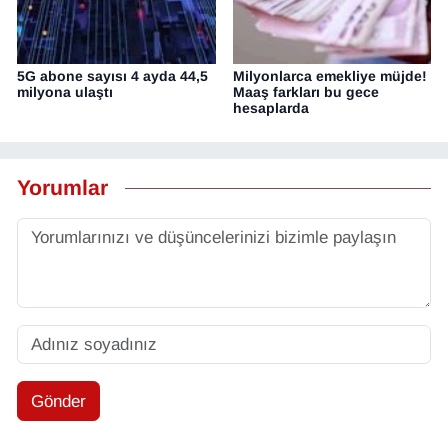
5G abone sayısı 4 ayda 44,5
Milyonlarca emekliye müjde!
milyona ulaştı
Maaş farkları bu gece
hesaplarda
Yorumlar
Gönder