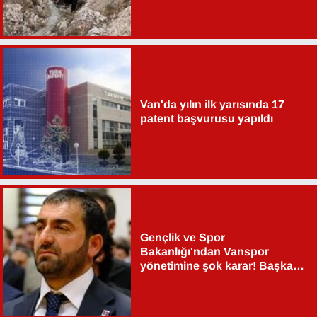
Van'da yılın ilk yarısında 17
patent başvurusu yapıldı
Gençlik ve Spor
Bakanlığı'ndan Vanspor
yönetimine şok karar! Başkan
Şahin Aslan görevden alındı!