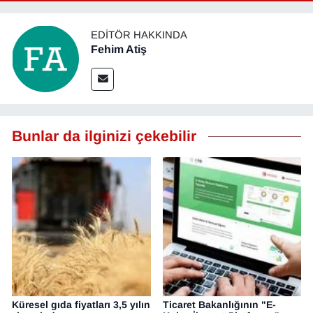
EDITÖR HAKKINDA
Fehim Atiş
Bunlar da ilginizi çekebilir
Küresel gıda fiyatları 3,5 yılın
Ticaret Bakanlığının "E-