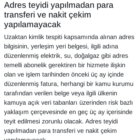
Adres teyidi yapılmadan para
YEREL
transferi ve nakit çekim
yapılamayacak
Uzaktan kimlik tespiti kapsamında alınan adres
bilgisinin, yerleşim yeri belgesi, ilgili adına
düzenlenmiş elektrik, su, doğalgaz gibi adres
temelli abonelik gerektiren bir hizmete ilişkin
olan ve işlem tarihinden önceki üç ay içinde
düzenlenmiş fatura, herhangi bir kamu kurumu
tarafından verilen belge veya ilgili ülkenin
kamuya açık veri tabanları üzerinden risk bazlı
yaklaşım çerçevesinde en geç üç ay içerisinde
teyit edilmesi zorunlu olacak. Adres teyidi
yapılmadan para transferi ve nakit çekim
yapılamayacak.