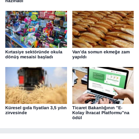
hazırladı
Kırtasiye sektöründe okula
Van’da somun ekmeğe zam
dönüş mesaisi başladı
yapıldı
Küresel gıda fiyatları 3,5 yılın
Ticaret Bakanlığının "E-
zirvesinde
Kolay İhracat Platformu"na
ödül