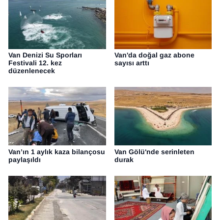
Van Denizi Su Sporları
Van'da doğal gaz abone
Festivali 12. kez
sayısı arttı
düzenlenecek
Van’ın 1 aylık kaza bilançosu
Van Gölü'nde serinleten
paylaşıldı
durak