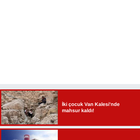
İki çocuk Van Kalesi'nde
mahsur kaldı!