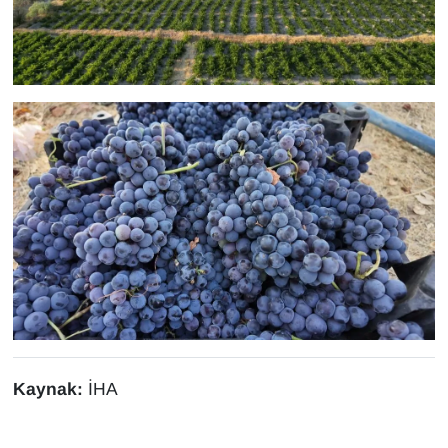
YEREL
Kaynak:
İHA