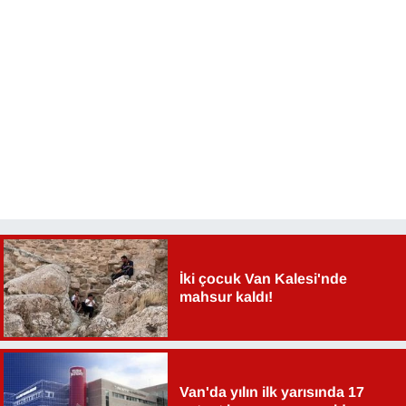
İki çocuk Van Kalesi'nde
mahsur kaldı!
Van'da yılın ilk yarısında 17