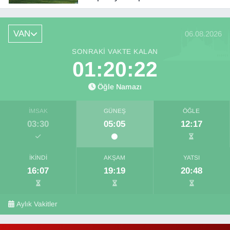
VAN
06.08.2026
SONRAKI VAKTE KALAN
01:20:21
Öğle Namazı
İMSAK
GÜNEŞ
ÖĞLE
03:30
05:05
12:17
İKINDI
AKŞAM
YATSI
16:07
19:19
20:48
Aylık Vakitler