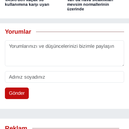
kullanımına karşı uyarı
mevsim normallerinin
üzerinde
Yorumlar
Gönder
Reklam