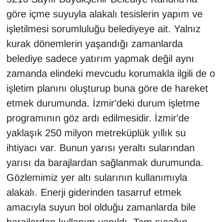
göre içme suyuyla alakalı tesislerin yapım ve
işletilmesi sorumluluğu belediyeye ait. Yalnız
kurak dönemlerin yaşandığı zamanlarda
belediye sadece yatırım yapmak değil aynı
zamanda elindeki mevcudu korumakla ilgili de o
işletim planını oluşturup buna göre de hareket
etmek durumunda. İzmir'deki durum işletme
programının göz ardı edilmesidir. İzmir'de
yaklaşık 250 milyon metreküplük yıllık su
ihtiyacı var. Bunun yarısı yeraltı sularından
yarısı da barajlardan sağlanmak durumunda.
Gözlemimiz yer altı sularının kullanımıyla
alakalı. Enerji giderinden tasarruf etmek
amacıyla suyun bol olduğu zamanlarda bile
barajlardan kullanım yapıldı. Tam sıcağın,