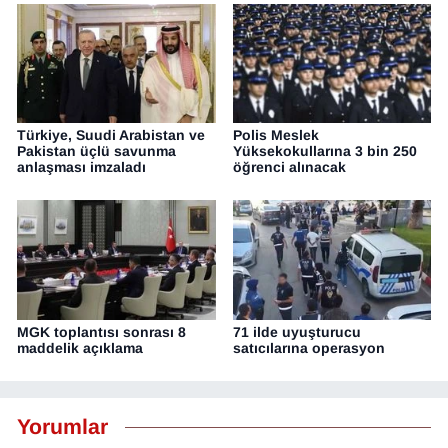
Türkiye, Suudi Arabistan ve
Polis Meslek
Pakistan üçlü savunma
Yüksekokullarına 3 bin 250
anlaşması imzaladı
öğrenci alınacak
MGK toplantısı sonrası 8
71 ilde uyuşturucu
maddelik açıklama
satıcılarına operasyon
Yorumlar