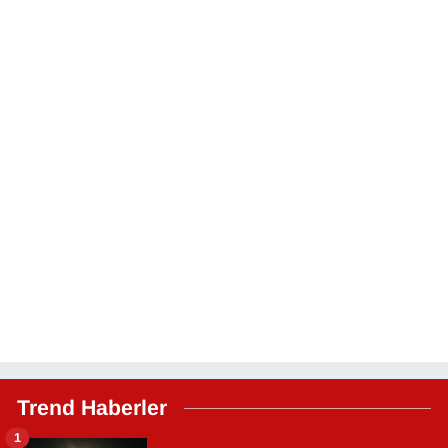
Trend Haberler
1