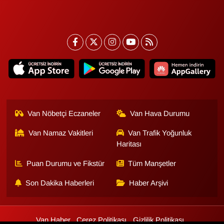
Van Nöbetçi Eczaneler
Van Hava Durumu
Van Namaz Vakitleri
Van Trafik Yoğunluk
Haritası
Puan Durumu ve Fikstür
Tüm Manşetler
Son Dakika Haberleri
Haber Arşivi
Van Haber
Çerez Politikası
Gizlilik Politikası