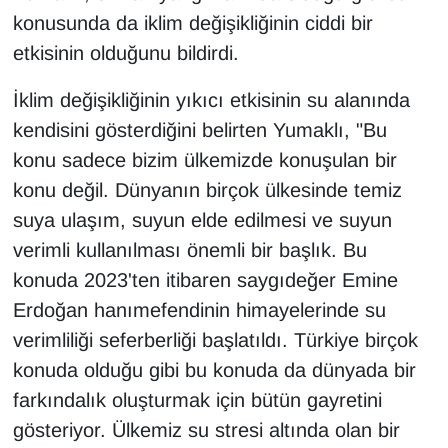
Sinema - TV
konusunda da iklim değişikliğinin ciddi bir
etkisinin olduğunu bildirdi.
SİYASET
İklim değişikliğinin yıkıcı etkisinin su alanında
SPOR
kendisini gösterdiğini belirten Yumaklı, "Bu
konu sadece bizim ülkemizde konuşulan bir
TEBRİK
konu değil. Dünyanın birçok ülkesinde temiz
suya ulaşım, suyun elde edilmesi ve suyun
TEKNOLOJİ
verimli kullanılması önemli bir başlık. Bu
Turizm
konuda 2023'ten itibaren saygıdeğer Emine
Erdoğan hanımefendinin himayelerinde su
VAN'DA SPOR
verimliliği seferberliği başlatıldı. Türkiye birçok
konuda olduğu gibi bu konuda da dünyada bir
Vasıta
farkındalık oluşturmak için bütün gayretini
YAŞAM
gösteriyor. Ülkemiz su stresi altında olan bir