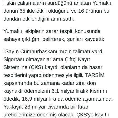
ilişkin çalışmaların sürdüğünü anlatan Yumaklı,
donun 65 ilde etkili olduğunu ve 16 ürünün bu
dondan etkilendiğini anımsattı.
Yumaklı, ekiplerin zarar tespiti konusunda
sahaya çıktığını belirterek, şunları kaydetti:
"Sayın Cumhurbaşkanı'mızın talimatı vardı.
Sigortası olmayanlar ama Çiftçi Kayıt
Sistemi'ne (ÇKS) kayıtlı olanların da hasar
tespitlerini yapıp ödenmesiyle ilgili. TARSİM
kapsamında bu zamana kadar zirai don
kaynaklı ödemelerin 6,1 milyar liralık kısmını
ödedik, 16,9 milyar lira da ödeme aşamasında.
Yaklaşık 23 milyar civarında bir tutar
üreticilerimize ödenmiş olacak. ÇKS'ye kayıtlı