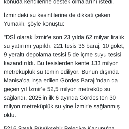
konuda kendilerine destek olmalarını istedi.
İzmir'deki su kesintilerine de dikkati çeken
Yumaklı, şöyle konuştu:
"DSİ olarak İzmir'e son 23 yılda 62 milyar liralık
su yatırımı yapıldı. 221 tesis 36 baraj, 10 gölet,
9 yeraltı depolama tesisi 5 de içme suyu tesisi
kazandırıldı. Bu tesislerden kente 133 milyon
metreküplük su temin ediliyor. Bunun dışında
Manisa'da inşa edilen Gördes Barajı'ndan da
geçen yıl İzmir'e 52,5 milyon metreküp su
sağlandı. 2025'in ilk 6 ayında Gördes'ten 30
milyon metreküplük su yine İzmir'e sağlanmış
oldu.
5216 Sayılı Büyükşehir Belediye Kanunu'na