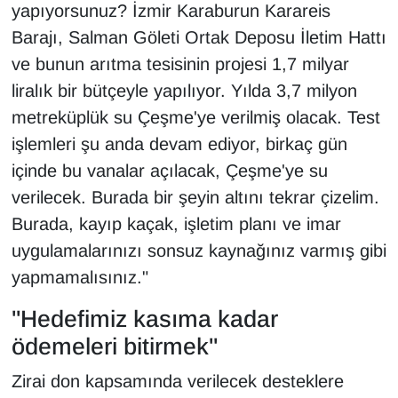
yapıyorsunuz? İzmir Karaburun Karareis
Barajı, Salman Göleti Ortak Deposu İletim Hattı
ve bunun arıtma tesisinin projesi 1,7 milyar
liralık bir bütçeyle yapılıyor. Yılda 3,7 milyon
metreküplük su Çeşme'ye verilmiş olacak. Test
işlemleri şu anda devam ediyor, birkaç gün
içinde bu vanalar açılacak, Çeşme'ye su
verilecek. Burada bir şeyin altını tekrar çizelim.
Burada, kayıp kaçak, işletim planı ve imar
uygulamalarınızı sonsuz kaynağınız varmış gibi
yapmamalısınız."
"Hedefimiz kasıma kadar
ödemeleri bitirmek"
Zirai don kapsamında verilecek desteklere