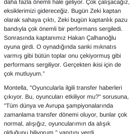
daha fazla önemli hale geliyor. Çok çalışacağız,
eksiklerimizi gidereceğiz. Bugün Zeki kaptan
olarak sahaya çıktı, Zeki bugün kaptanlık pazu
bandıyla çok önemli bir performans sergiledi.
Sonrasında kaptanımız Hakan Çalhanoğlu
oyuna girdi. O oynadığında sanki mıknatıs
varmış gibi bütün toplar onu çekiyormuş gibi
performans sergiliyor. Gerçekten ikisi için de
çok mutluyum.”
Montella, "Oyuncularla ilgili transfer haberleri
çıkıyor. Bu, oyuncuları etkiliyor mu?" sorusuna,
"Tüm dünya ve Avrupa şampiyonalarında
zamanlama transfer dönemi oluyor, bunlar çok
normal, alışığız, oyuncularımın da alışık
olduğunu biliyorum." yanıtını verdi.