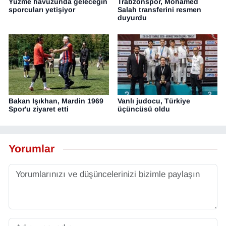
Yüzme havuzunda geleceğin
Trabzonspor, Mohamed
sporcuları yetişiyor
Salah transferini resmen
duyurdu
Bakan Işıkhan, Mardin 1969
Vanlı judocu, Türkiye
Spor'u ziyaret etti
üçüncüsü oldu
Yorumlar