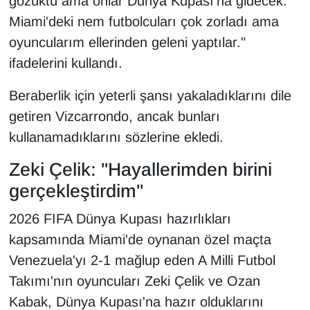
gözüktü ama onlar Dünya Kupası'na gidecek.
Miami'deki nem futbolcuları çok zorladı ama
oyuncularım ellerinden geleni yaptılar."
ifadelerini kullandı.
Beraberlik için yeterli şansı yakaladıklarını dile
getiren Vizcarrondo, ancak bunları
kullanamadıklarını sözlerine ekledi.
Zeki Çelik: "Hayallerimden birini
gerçekleştirdim"
2026 FIFA Dünya Kupası hazırlıkları
kapsamında Miami'de oynanan özel maçta
Venezuela'yı 2-1 mağlup eden A Milli Futbol
Takımı'nın oyuncuları Zeki Çelik ve Ozan
Kabak, Dünya Kupası'na hazır olduklarını