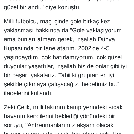
güzel bir andı." diye konuştu.
Milli futbolcu, maç içinde gole birkaç kez
yaklaşması hakkında da "Gole yaklaşıyorum
ama bunları atmam gerek, inşallah Dünya
Kupası'nda bir tane atarım. 2002'de 4-5
yaşındaydım, çok hatırlamıyorum, çok güzel
duygular yaşattılar, inşallah biz de onlar gibi iyi
bir başarı yakalarız. Tabii ki gruptan en iyi
şekilde çıkmaya çalışacağız, hedefimiz bu."
ifadelerini kullandı.
Zeki Çelik, milli takımın kamp yerindeki sıcak
havanın kendilerini beklediği yönündeki bir
soruyu, "Antrenmanlarımız akşam olacak
burası da orası da sıcak, hiç sıkıntı yok. Her