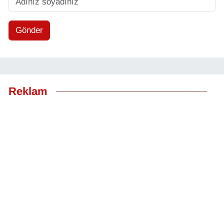
Gönder
Reklam