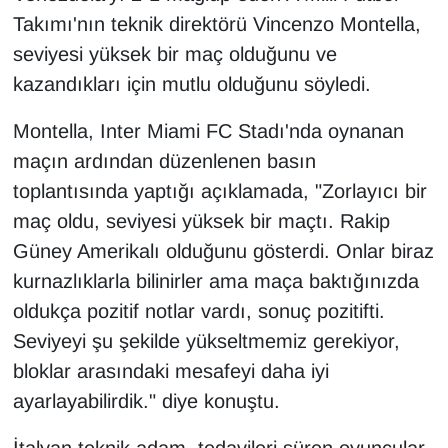
Takımı'nın teknik direktörü Vincenzo Montella,
YEREL
seviyesi yüksek bir maç olduğunu ve
kazandıkları için mutlu olduğunu söyledi.
Montella, Inter Miami FC Stadı'nda oynanan
maçın ardından düzenlenen basın
toplantısında yaptığı açıklamada, "Zorlayıcı bir
maç oldu, seviyesi yüksek bir maçtı. Rakip
Güney Amerikalı olduğunu gösterdi. Onlar biraz
kurnazlıklarla bilinirler ama maça baktığınızda
oldukça pozitif notlar vardı, sonuç pozitifti.
Seviyeyi şu şekilde yükseltmemiz gerekiyor,
bloklar arasındaki mesafeyi daha iyi
ayarlayabilirdik." diye konuştu.
İtalyan teknik adam, tedavileri süren oyuncular