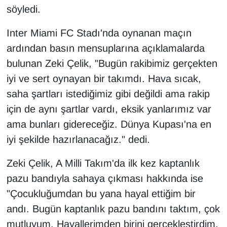
söyledi.
Inter Miami FC Stadı'nda oynanan maçın
ardından basın mensuplarına açıklamalarda
bulunan Zeki Çelik, "Bugün rakibimiz gerçekten
iyi ve sert oynayan bir takımdı. Hava sıcak,
saha şartları istediğimiz gibi değildi ama rakip
için de aynı şartlar vardı, eksik yanlarımız var
ama bunları gidereceğiz. Dünya Kupası'na en
iyi şekilde hazırlanacağız." dedi.
Zeki Çelik, A Milli Takım'da ilk kez kaptanlık
pazu bandıyla sahaya çıkması hakkında ise
"Çocukluğumdan bu yana hayal ettiğim bir
andı. Bugün kaptanlık pazu bandını taktım, çok
mutluyum. Hayallerimden birini gerçekleştirdim,