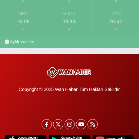
İKINDI
AKŞAM
YATSI
16:06
19:18
20:47
Aylık Vakitler
Copyright © 2025 Wan Haber Tüm Hakları Saklıdır.