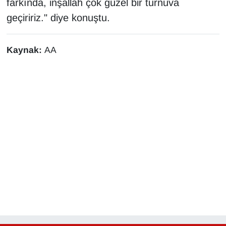
farkında, inşallah çok güzel bir turnuva
geçiririz." diye konuştu.
Kaynak:
AA