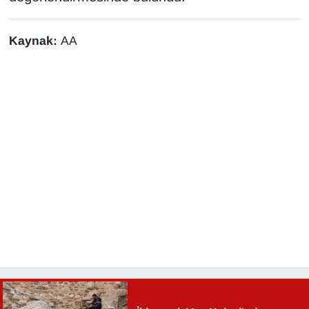
Kaynak:
AA