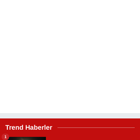
Trend Haberler
1