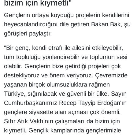
bizim için kıymetli"
YEREL
Gençlerin ortaya koyduğu projelerin kendilerini
heyecanlandırdığını dile getiren Bakan Bak, şu
görüşleri paylaştı:
"Bir genç, kendi etrafı ile ailesini etkileyebilir,
tüm topluluğu yönlendirebilir ve toplumun sesi
olabilir. Gençlerin bize getirdiği projeleri çok
destekliyoruz ve önem veriyoruz. Çevremizde
yaşanan birçok olumsuzluklara rağmen
Türkiye, sığınılacak ve güvenli bir ülke. Sayın
Cumhurbaşkanımız Recep Tayyip Erdoğan'ın
gençlere siyasette alan açması çok önemli.
Sıfır Atık Vakfı'nın çalışmaları da bizim için
kıymetli. Gençlik kamplarında gençlerimizle