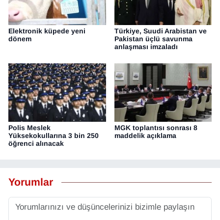
Elektronik küpede yeni
Türkiye, Suudi Arabistan ve
dönem
Pakistan üçlü savunma
anlaşması imzaladı
Polis Meslek
MGK toplantısı sonrası 8
Yüksekokullarına 3 bin 250
maddelik açıklama
öğrenci alınacak
Yorumlar