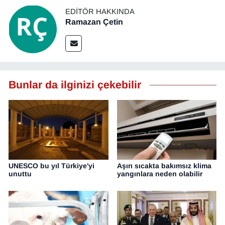
EDITÖR HAKKINDA
Ramazan Çetin
Bunlar da ilginizi çekebilir
UNESCO bu yıl Türkiye'yi
Aşırı sıcakta bakımsız klima
unuttu
yangınlara neden olabilir