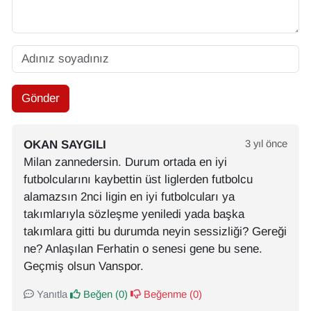
Gönder
OKAN SAYGILI
3 yıl önce
Milan zannedersin. Durum ortada en iyi
futbolcularını kaybettin üst liglerden futbolcu
alamazsın 2nci ligin en iyi futbolcuları ya
takımlarıyla sözleşme yeniledi yada başka
takımlara gitti bu durumda neyin sessizliği? Gereği
ne? Anlaşılan Ferhatin o senesi gene bu sene.
Geçmiş olsun Vanspor.
Yanıtla
Beğen (
0
)
Beğenme (
0
)