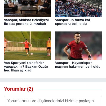
Vanspor, Akhisar Belediyesi
Vanspor’un forma kol
ile stat protokolü imzaladı
sponsoru belli oldu
Van Spor yeni transferler
Vanspor – Kayserispor
yapacak mı? Başkan Özgür
maçının hakemleri belli oldu
İreç İlhan açıkladı
Yorumlar (2)