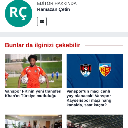
EDITÖR HAKKINDA
Ramazan Çetin
Bunlar da ilginizi çekebilir
Vanspor FK'nin yeni transferi
Vanspor’un maçı canlı
Khan'ın Türkiye mutluluğu
yayınlanacak! Vanspor –
Kayserispor maçı hangi
kanalda, saat kaçta?