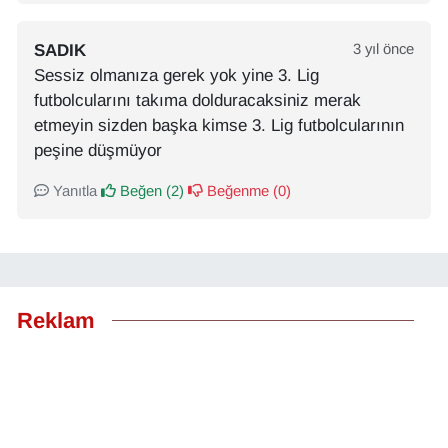
SADIK
3 yıl önce
Sessiz olmanıza gerek yok yine 3. Lig
futbolcularını takıma dolduracaksiniz merak
etmeyin sizden başka kimse 3. Lig futbolcularının
peşine düşmüyor
Yanıtla
Beğen (
2
)
Beğenme (
0
)
Reklam