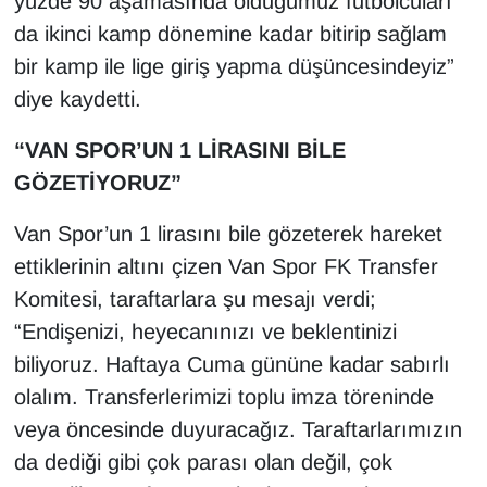
yüzde 90 aşamasında olduğumuz futbolcuları
da ikinci kamp dönemine kadar bitirip sağlam
bir kamp ile lige giriş yapma düşüncesindeyiz”
diye kaydetti.
“VAN SPOR’UN 1 LİRASINI BİLE
GÖZETİYORUZ”
Van Spor’un 1 lirasını bile gözeterek hareket
ettiklerinin altını çizen Van Spor FK Transfer
Komitesi, taraftarlara şu mesajı verdi;
“Endişenizi, heyecanınızı ve beklentinizi
biliyoruz. Haftaya Cuma gününe kadar sabırlı
olalım. Transferlerimizi toplu imza töreninde
veya öncesinde duyuracağız. Taraftarlarımızın
da dediği gibi çok parası olan değil, çok