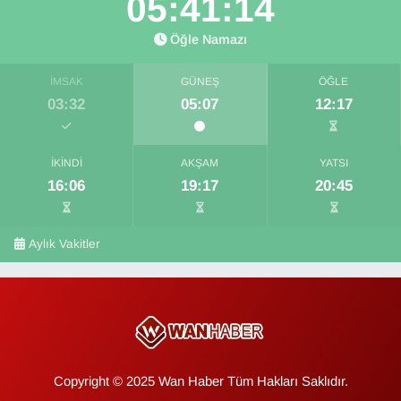
05:41:13
Öğle Namazı
İMSAK
GÜNEŞ
ÖĞLE
03:32
05:07
12:17
İKINDI
AKŞAM
YATSI
16:06
19:17
20:45
Aylık Vakitler
Copyright © 2025 Wan Haber Tüm Hakları Saklıdır.