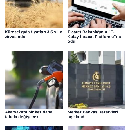
Küresel gıda fiyatları 3,5 yılın
Ticaret Bakanlığının "E-
zirvesinde
Kolay İhracat Platformu"na
ödül
Akaryakıtta bir kez daha
Merkez Bankası rezervleri
tabela değişecek
açıklandı