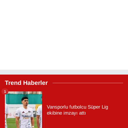
Trend Haberler
1
Vansporlu futbolcu Süper Lig
ekibine imzayı attı