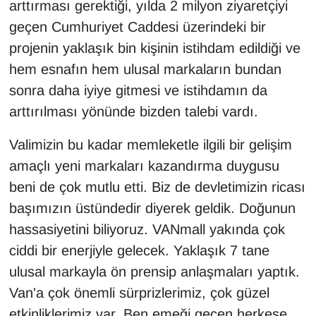
arttırması gerektiği, yılda 2 milyon ziyaretçiyi
geçen Cumhuriyet Caddesi üzerindeki bir
projenin yaklaşık bin kişinin istihdam edildiği ve
hem esnafın hem ulusal markaların bundan
sonra daha iyiye gitmesi ve istihdamın da
arttırılması yönünde bizden talebi vardı.
Valimizin bu kadar memleketle ilgili bir gelişim
amaçlı yeni markaları kazandırma duygusu
beni de çok mutlu etti. Biz de devletimizin ricası
başımızın üstündedir diyerek geldik. Doğunun
hassasiyetini biliyoruz. VANmall yakında çok
ciddi bir enerjiyle gelecek. Yaklaşık 7 tane
ulusal markayla ön prensip anlaşmaları yaptık.
Van'a çok önemli sürprizlerimiz, çok güzel
etkinliklerimiz var. Ben emeği geçen herkese