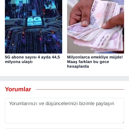
5G abone sayısı 4 ayda 44,5
Milyonlarca emekliye müjde!
milyona ulaştı
Maaş farkları bu gece
hesaplarda
Yorumlar