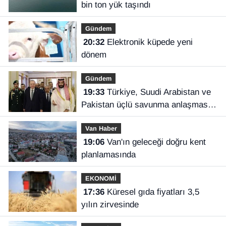
bin ton yük taşındı
Gündem
20:32
Elektronik küpede yeni
dönem
Gündem
19:33
Türkiye, Suudi Arabistan ve
Pakistan üçlü savunma anlaşması
imzaladı
Van Haber
19:06
Van'ın geleceği doğru kent
planlamasında
EKONOMİ
17:36
Küresel gıda fiyatları 3,5
yılın zirvesinde