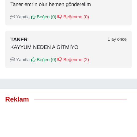
Taner emrin olur hemen gönderelim
Yanıtla
Beğen (
0
)
Beğenme (
0
)
TANER
1 ay önce
KAYYUM NEDEN A GİTMİYO
Yanıtla
Beğen (
0
)
Beğenme (
2
)
Reklam