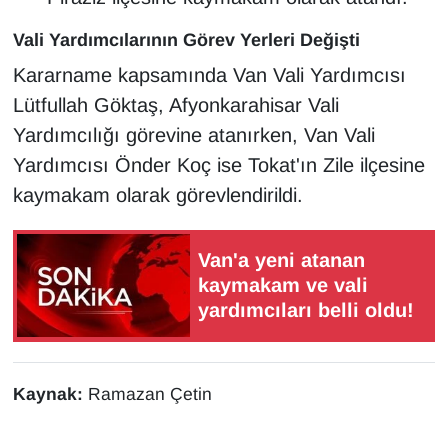
YEREL
Vali Yardımcılarının Görev Yerleri Değişti
Kararname kapsamında Van Vali Yardımcısı
Lütfullah Göktaş, Afyonkarahisar Vali
Yardımcılığı görevine atanırken, Van Vali
Yardımcısı Önder Koç ise Tokat'ın Zile ilçesine
kaymakam olarak görevlendirildi.
Van'a yeni atanan
kaymakam ve vali
yardımcıları belli oldu!
Kaynak:
Ramazan Çetin