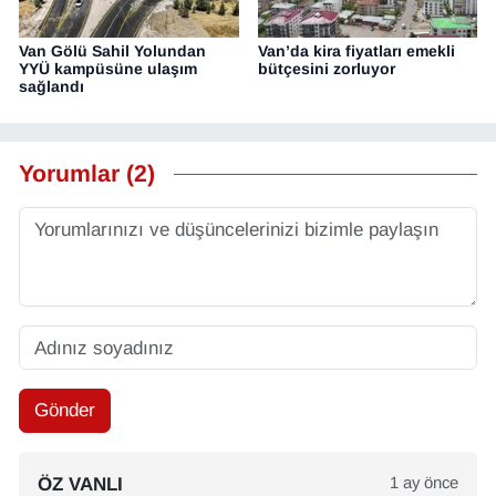
Van Gölü Sahil Yolundan
Van’da kira fiyatları emekli
YYÜ kampüsüne ulaşım
bütçesini zorluyor
sağlandı
Yorumlar (2)
Gönder
ÖZ VANLI
1 ay önce