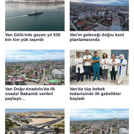
Van Gölü'nde geçen yıl 530
Van'ın geleceği doğru kent
bin ton yük taşındı
planlamasında
Van Doğu Anadolu'da ilk
Van'da tüp bebek
sırada! Bakanlık verileri
tedavisinde ilk gebelikler
paylaştı…
başladı