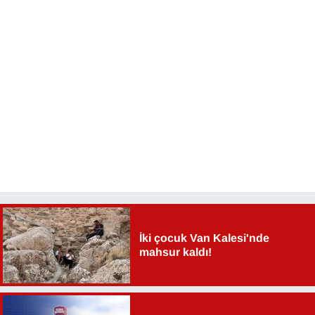
İki çocuk Van Kalesi'nde
mahsur kaldı!