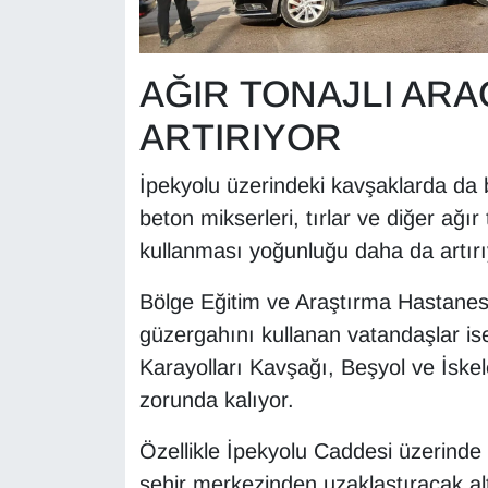
AĞIR TONAJLI AR
ARTIRIYOR
İpekyolu üzerindeki kavşaklarda da 
beton mikserleri, tırlar ve diğer ağır 
kullanması yoğunluğu daha da artırı
Bölge Eğitim ve Araştırma Hastanesi
güzergahını kullanan vatandaşlar is
Karayolları Kavşağı, Beşyol ve İske
zorunda kalıyor.
Özellikle İpekyolu Caddesi üzerinde al
şehir merkezinden uzaklaştıracak al