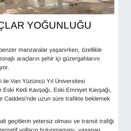
AÇLAR YOĞUNLUĞU
benzer manzaralar yaşanırken, özellikle
tonajlı araçların şehir içi güzergahlarını
yor.
 ile Van Yüzüncü Yıl Üniversitesi
e Eski Kedi Kavşağı, Eski Emniyet Kavşağı,
le Caddesi'nde uzun süre trafikte beklemek
t geçitlerin yetersiz olması ve transit trafiği
ternatif yolların bulunmaması, yaşanan