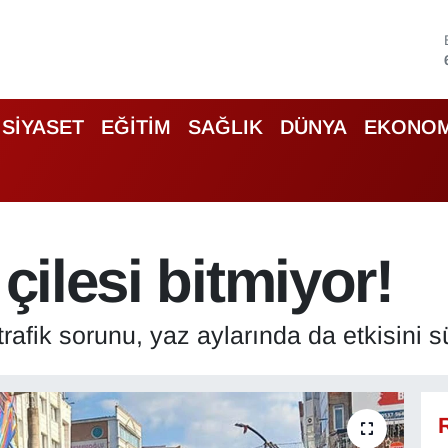
SİYASET
EĞİTİM
SAĞLIK
DÜNYA
EKONOM
 çilesi bitmiyor!
rafik sorunu, yaz aylarında da etkisini s