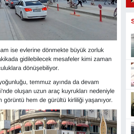
şam ise evlerine dönmekte büyük zorluk
kikada gidilebilecek mesafeler kimi zaman
culuklara dönüşebiliyor.
k yoğunluğu, temmuz ayında da devam
i'nde oluşan uzun araç kuyrukları nedeniyle
 görüntü hem de gürültü kirliliği yaşanıyor.