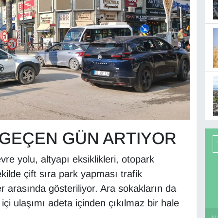
 GEÇEN GÜN ARTIYOR
e yolu, altyapı eksiklikleri, otopark
ekilde çift sıra park yapması trafik
 arasında gösteriliyor. Ara sokakların da
 içi ulaşımı adeta içinden çıkılmaz bir hale
İM