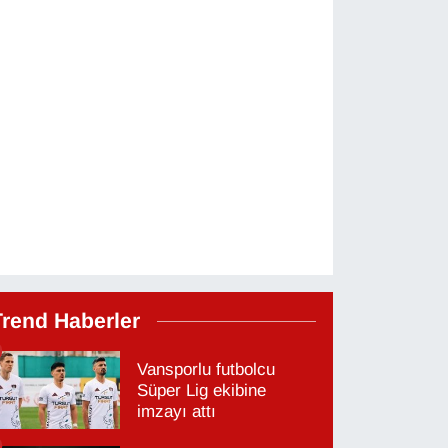
Trend Haberler
Vansporlu futbolcu
Süper Lig ekibine
imzayı attı