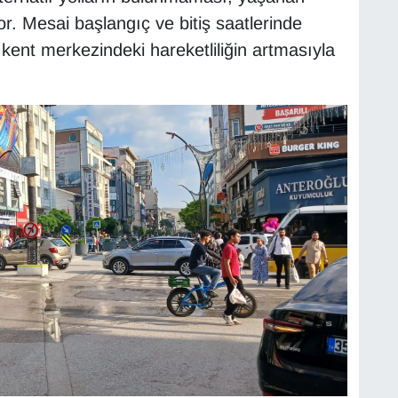
r. Mesai başlangıç ve bitiş saatlerinde
kent merkezindeki hareketliliğin artmasıyla