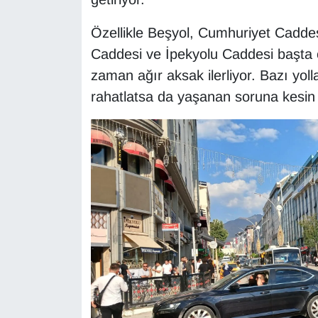
YEREL
Özellikle Beşyol, Cumhuriyet Caddes
Caddesi ve İpekyolu Caddesi başta 
zaman ağır aksak ilerliyor. Bazı yoll
rahatlatsa da yaşanan soruna kesin