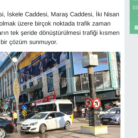
03
i, İskele Caddesi, Maraş Caddesi, İki Nisan
olmak üzere birçok noktada trafik zaman
arın tek şeride dönüştürülmesi trafiği kısmen
 bir çözüm sunmuyor.