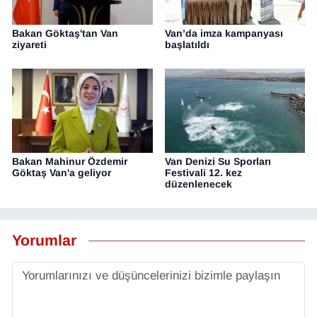
Bakan Göktaş'tan Van
Van’da imza kampanyası
ziyareti
başlatıldı
Bakan Mahinur Özdemir
Van Denizi Su Sporları
Göktaş Van'a geliyor
Festivali 12. kez
düzenlenecek
Yorumlar