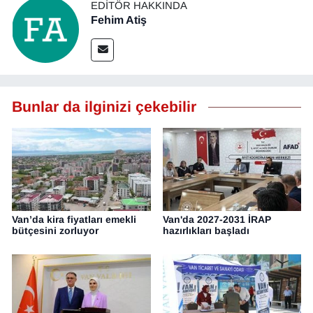
EDITÖR HAKKINDA
Fehim Atiş
Bunlar da ilginizi çekebilir
Van’da kira fiyatları emekli
Van'da 2027-2031 İRAP
bütçesini zorluyor
hazırlıkları başladı