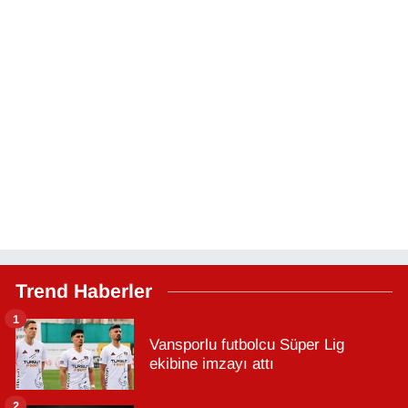
Trend Haberler
1
Vansporlu futbolcu Süper Lig
ekibine imzayı attı
2