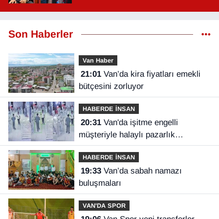
Son Haberler
Van Haber
21:01
Van’da kira fiyatları emekli
bütçesini zorluyor
HABERDE İNSAN
20:31
Van'da işitme engelli
müşteriyle halaylı pazarlık
gülümsetti
HABERDE İNSAN
19:33
Van’da sabah namazı
buluşmaları
VAN'DA SPOR