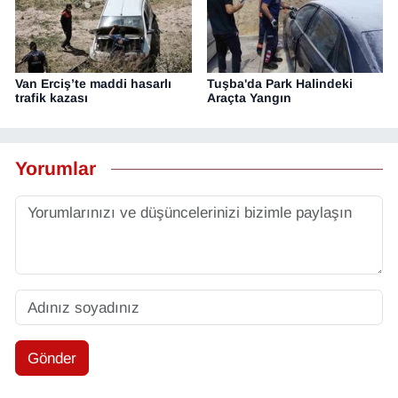
Van Erciş’te maddi hasarlı
Tuşba'da Park Halindeki
trafik kazası
Araçta Yangın
Yorumlar
Gönder