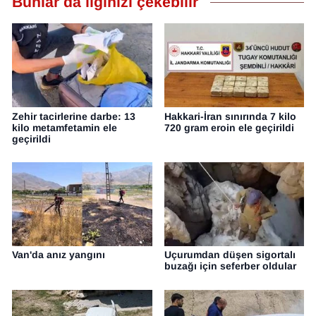
Bunlar da ilginizi çekebilir
Zehir tacirlerine darbe: 13
Hakkari-İran sınırında 7 kilo
kilo metamfetamin ele
720 gram eroin ele geçirildi
geçirildi
Van'da anız yangını
Uçurumdan düşen sigortalı
buzağı için seferber oldular