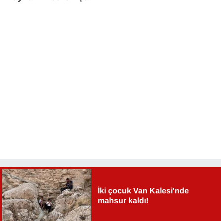
YEREL
İki çocuk Van Kalesi'nde
mahsur kaldı!