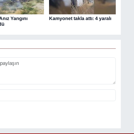
Anız Yangını
Kamyonet takla attı: 4 yaralı
dü