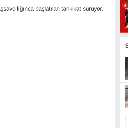
6
şsavcılığınca başlatılan tahkikat sürüyor.