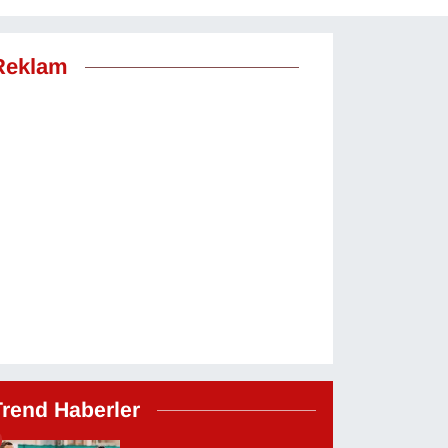
Reklam
Trend Haberler