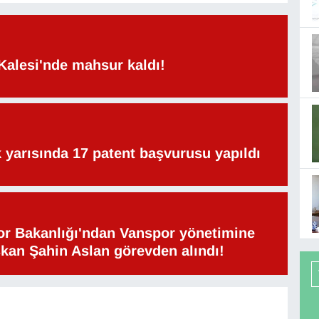
Kalesi'nde mahsur kaldı!
lk yarısında 17 patent başvurusu yapıldı
or Bakanlığı'ndan Vanspor yönetimine
şkan Şahin Aslan görevden alındı!