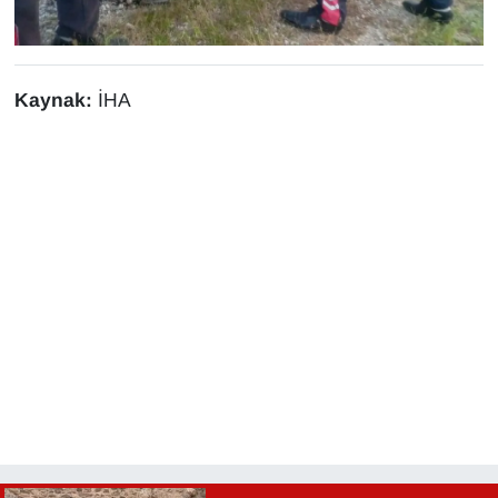
YEREL
Kaynak:
İHA