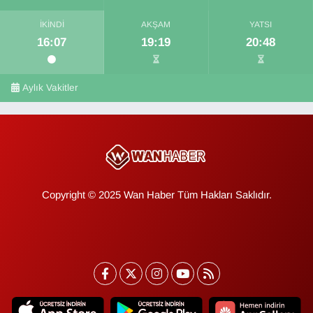
İKINDI
AKŞAM
YATSI
16:07
19:19
20:48
Aylık Vakitler
Copyright © 2025 Wan Haber Tüm Hakları Saklıdır.