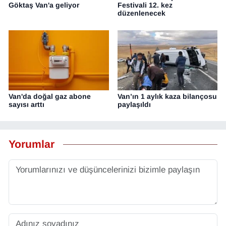
Göktaş Van'a geliyor
Festivali 12. kez
düzenlenecek
Van'da doğal gaz abone
Van’ın 1 aylık kaza bilançosu
sayısı arttı
paylaşıldı
Yorumlar