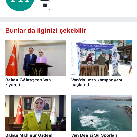
Bunlar da ilginizi çekebilir
Bakan Göktaş'tan Van
Van’da imza kampanyası
ziyareti
başlatıldı
Bakan Mahinur Özdemir
Van Denizi Su Sporları