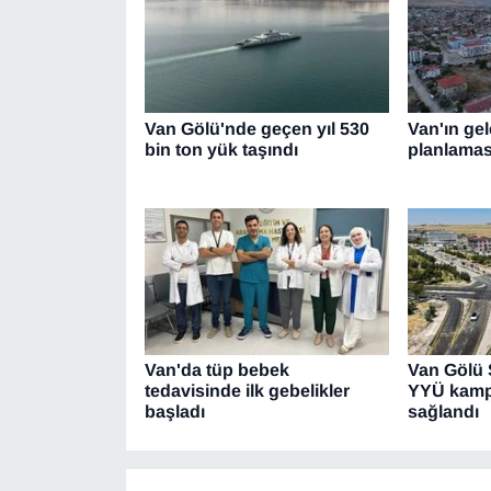
Van Gölü'nde geçen yıl 530
Van'ın ge
bin ton yük taşındı
planlama
Van'da tüp bebek
Van Gölü 
tedavisinde ilk gebelikler
YYÜ kamp
başladı
sağlandı