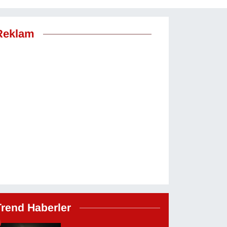
Reklam
Trend Haberler