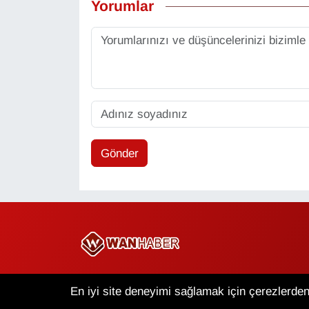
Yorumlar
Gönder
Copyright © 2025 Wan Haber Tüm Hakları Saklıdır.
En iyi site deneyimi sağlamak için çerezlerden 