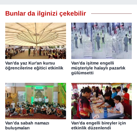
Bunlar da ilginizi çekebilir
Van'da yaz Kur'an kursu
Van'da işitme engelli
öğrencilerine eğitici etkinlik
müşteriyle halaylı pazarlık
gülümsetti
Van’da sabah namazı
Van'da engelli bireyler için
buluşmaları
etkinlik düzenlendi