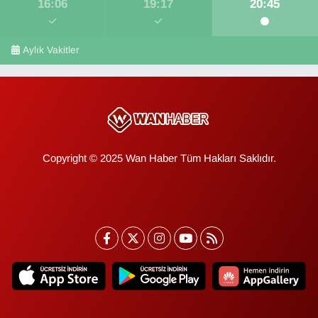
16:06
19:17
20:45
Aylık Vakitler
Copyright © 2025 Wan Haber Tüm Hakları Saklıdır.