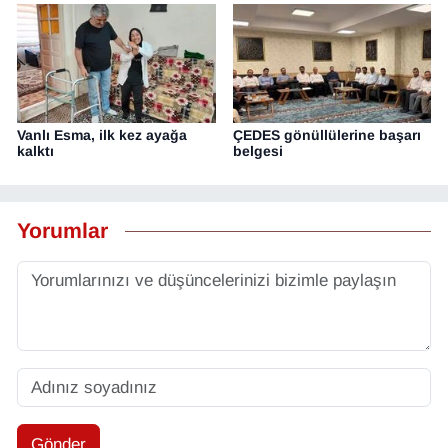
Vanlı Esma, ilk kez ayağa
ÇEDES gönüllülerine başarı
kalktı
belgesi
Yorumlar
Gönder