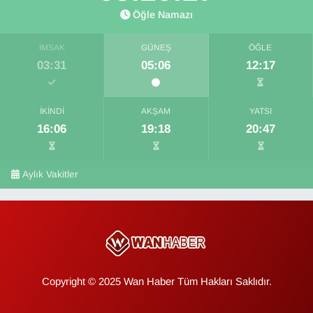
Öğle Namazı
İMSAK
GÜNEŞ
ÖĞLE
03:31
05:06
12:17
İKINDI
AKŞAM
YATSI
16:06
19:18
20:47
Aylık Vakitler
Copyright © 2025 Wan Haber Tüm Hakları Saklıdır.