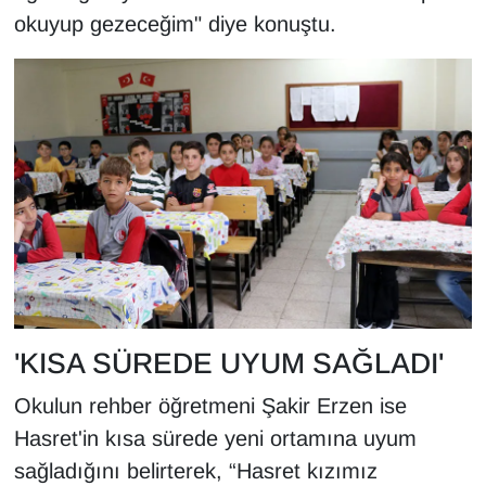
okuyup gezeceğim" diye konuştu.
YEREL
'KISA SÜREDE UYUM SAĞLADI'
Okulun rehber öğretmeni Şakir Erzen ise
Hasret'in kısa sürede yeni ortamına uyum
sağladığını belirterek, “Hasret kızımız