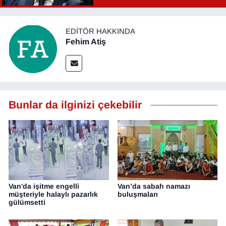
EDITÖR HAKKINDA
Fehim Atiş
Bunlar da ilginizi çekebilir
Van'da işitme engelli
Van’da sabah namazı
müşteriyle halaylı pazarlık
buluşmaları
gülümsetti