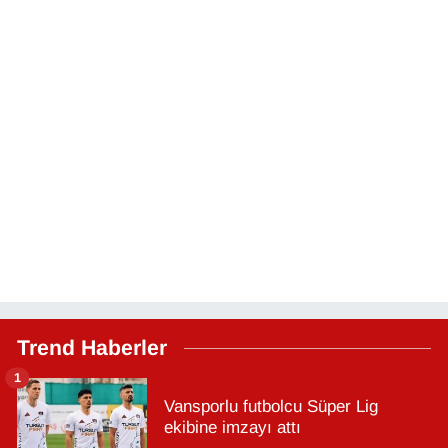
Trend Haberler
1
Vansporlu futbolcu Süper Lig
ekibine imzayı attı