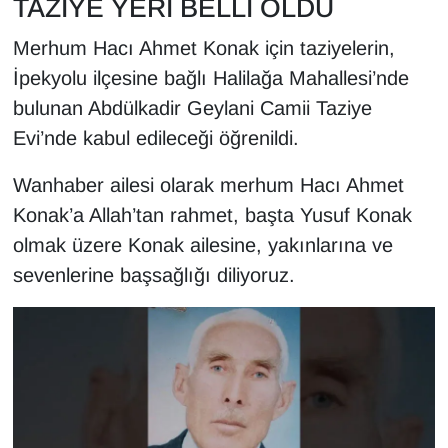
TAZİYE YERİ BELLİ OLDU
KURDÎ
Merhum Hacı Ahmet Konak için taziyelerin,
MAGAZİN
İpekyolu ilçesine bağlı Halilağa Mahallesi’nde
bulunan Abdülkadir Geylani Camii Taziye
MEDYA
Evi’nde kabul edileceği öğrenildi.
ONE EKONOMİ
Wanhaber ailesi olarak merhum Hacı Ahmet
POLİTİKA
Konak’a Allah’tan rahmet, başta Yusuf Konak
olmak üzere Konak ailesine, yakınlarına ve
Resmi İlanlar
sevenlerine başsağlığı diliyoruz.
RÖPORTAJ
SAĞLIK
Seri İlan