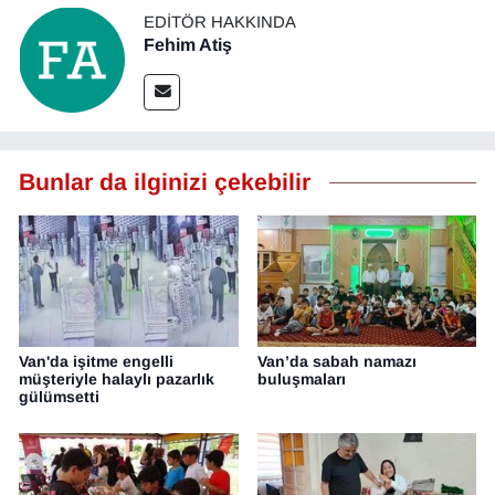
EDITÖR HAKKINDA
Fehim Atiş
Bunlar da ilginizi çekebilir
Van'da işitme engelli
Van’da sabah namazı
müşteriyle halaylı pazarlık
buluşmaları
gülümsetti